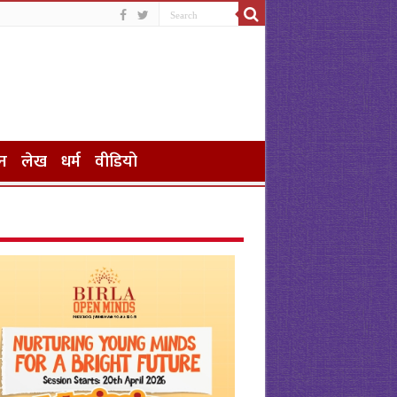
न
लेख
धर्म
वीडियो