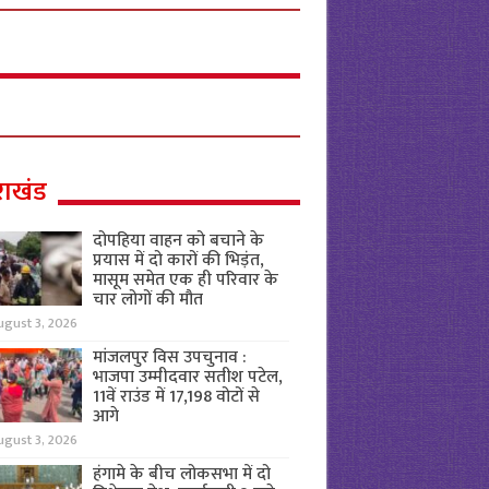
राखंड
दोपहिया वाहन को बचाने के
प्रयास में दो कारों की भिड़ंत,
मासूम समेत एक ही परिवार के
चार लोगों की मौत
ugust 3, 2026
मांजलपुर विस उपचुनाव :
भाजपा उम्मीदवार सतीश पटेल,
11वें राउंड में 17,198 वोटों से
आगे
ugust 3, 2026
हंगामे के बीच लोकसभा में दो