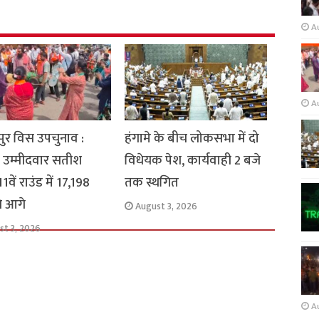
A
A
ुर विस उपचुनाव :
हंगामे के बीच लोकसभा में दो
 उम्मीदवार सतीश
विधेयक पेश, कार्यवाही 2 बजे
1वें राउंड में 17,198
तक स्थगित
से आगे
August 3, 2026
st 3, 2026
A