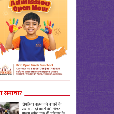
ा समाचार
दोपहिया वाहन को बचाने के
प्रयास में दो कारों की भिड़ंत,
मासूम समेत एक ही परिवार के