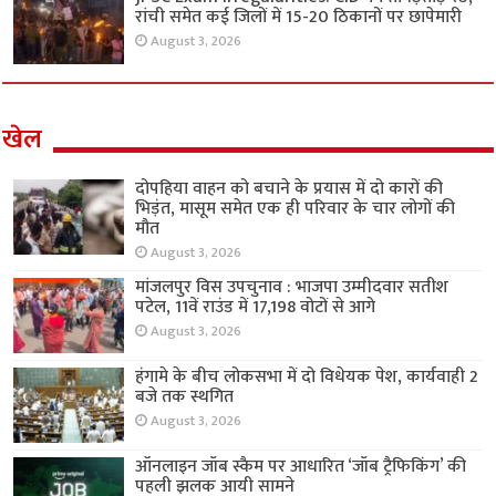
रांची समेत कई जिलों में 15-20 ठिकानों पर छापेमारी
August 3, 2026
खेल
दोपहिया वाहन को बचाने के प्रयास में दो कारों की
भिड़ंत, मासूम समेत एक ही परिवार के चार लोगों की
मौत
August 3, 2026
मांजलपुर विस उपचुनाव : भाजपा उम्मीदवार सतीश
पटेल, 11वें राउंड में 17,198 वोटों से आगे
August 3, 2026
हंगामे के बीच लोकसभा में दो विधेयक पेश, कार्यवाही 2
बजे तक स्थगित
August 3, 2026
ऑनलाइन जॉब स्कैम पर आधारित ‘जॉब ट्रैफिकिंग’ की
पहली झलक आयी सामने