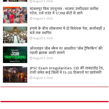
August 3, 2026
मांजलपुर विस उपचुनाव : भाजपा उम्मीदवार सतीश
पटेल, 11वें राउंड में 17,198 वोटों से आगे
August 3, 2026
हंगामे के बीच लोकसभा में दो विधेयक पेश, कार्यवाही 2
बजे तक स्थगित
August 3, 2026
ऑनलाइन जॉब स्कैम पर आधारित ‘जॉब ट्रैफिकिंग’ की
पहली झलक आयी सामने
August 3, 2026
JPSC Exam Irregularities: CID की ताबड़तोड़ रेड,
रांची समेत कई जिलों में 15-20 ठिकानों पर छापेमारी
August 3, 2026