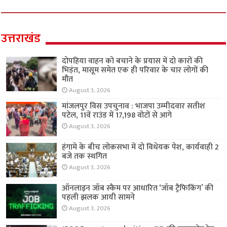
उत्तराखंड
दोपहिया वाहन को बचाने के प्रयास में दो कारों की
भिड़ंत, मासूम समेत एक ही परिवार के चार लोगों की
मौत
August 3, 2026
मांजलपुर विस उपचुनाव : भाजपा उम्मीदवार सतीश
पटेल, 11वें राउंड में 17,198 वोटों से आगे
August 3, 2026
हंगामे के बीच लोकसभा में दो विधेयक पेश, कार्यवाही 2
बजे तक स्थगित
August 3, 2026
ऑनलाइन जॉब स्कैम पर आधारित ‘जॉब ट्रैफिकिंग’ की
पहली झलक आयी सामने
August 3, 2026