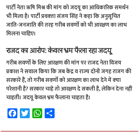
पार्टी नेता ऋषि मिश्र की मांग को जदयू का आधिकारिक समर्थन
भी मिला है। पार्टी प्रवक्‍ता संजय सिंह ने कहा कि अनुसूचित
जाति-जनजाति की तरह गरीब सवर्णों को भी आरक्षण का लाभ
मिलना चाहिए।
राजद का आरोप: केवल भ्रम फैला रहा जदयू
गरीब सवर्णों के लिए आरक्षण की मांग पर राजद नेता विजय
प्रकाश ने सवाल किया कि जब केंद्र व राज्‍य दोनों जगह राजग की
सरकारें हैं, तो गरीब सवर्णों को आरक्षण का लाभ देने में क्‍या
परेशानी है? सरकार चाहे तो आरक्षण दे सकती है, लेकिन देना नहीं
चाहती। जदयू केवल भ्रम फैलाना चाहता है।
Fa
T
W
S
ce
wi
h
h
b
tt
at
ar