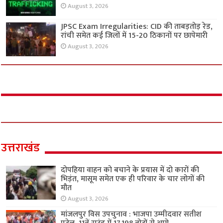
August 3, 2026
JPSC Exam Irregularities: CID की ताबड़तोड़ रेड,
रांची समेत कई जिलों में 15-20 ठिकानों पर छापेमारी
August 3, 2026
उत्तराखंड
दोपहिया वाहन को बचाने के प्रयास में दो कारों की
भिड़ंत, मासूम समेत एक ही परिवार के चार लोगों की
मौत
August 3, 2026
मांजलपुर विस उपचुनाव : भाजपा उम्मीदवार सतीश