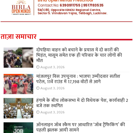
ताज़ा समाचार
दोपहिया वाहन को बचाने के प्रयास में दो कारों की
भिड़ंत, मासूम समेत एक ही परिवार के चार लोगों की
मौत
August 3, 2026
मांजलपुर विस उपचुनाव : भाजपा उम्मीदवार सतीश
पटेल, 11वें राउंड में 17,198 वोटों से आगे
August 3, 2026
हंगामे के बीच लोकसभा में दो विधेयक पेश, कार्यवाही 2
बजे तक स्थगित
August 3, 2026
ऑनलाइन जॉब स्कैम पर आधारित ‘जॉब ट्रैफिकिंग’ की
पहली झलक आयी सामने