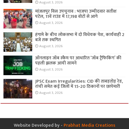
August 3, 2026
मांजलपुर विस उपचुनाव : भाजपा उम्मीदवार सतीश
पटेल, 11वें राउंड में 17,198 वोटों से आगे
August 3, 2026
हंगामे के बीच लोकसभा में दो विधेयक पेश, कार्यवाही 2
बजे तक स्थगित
August 3, 2026
ऑनलाइन जॉब स्कैम पर आधारित ‘जॉब ट्रैफिकिंग’ की
पहली झलक आयी सामने
August 3, 2026
JPSC Exam Irregularities: CID की ताबड़तोड़ रेड,
रांची समेत कई जिलों में 15-20 ठिकानों पर छापेमारी
August 3, 2026
Website Developed by -
Prabhat Media Creations