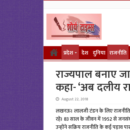
प्रदेश
देश
दुनिया
राजनीति
राज्यपाल बनाए जा
कहा- ‘अब दलीय राजन
August 22, 2018
लखनऊ। लालजी टंडन के लिए राजनीति औ
रहे। 83 साल के जीवन में 1952 से ज
उन्होंने सक्रिय राजनीति के कई पड़ाव 