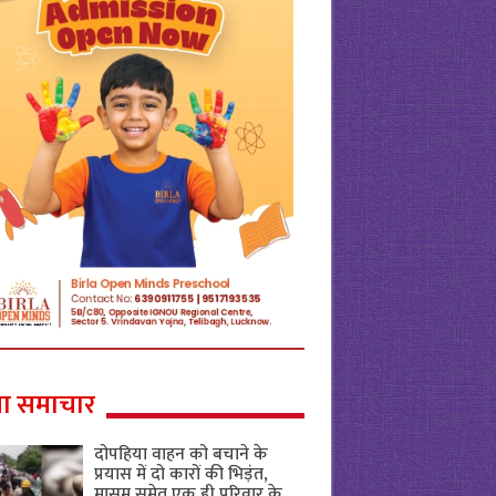
ा समाचार
दोपहिया वाहन को बचाने के
प्रयास में दो कारों की भिड़ंत,
मासूम समेत एक ही परिवार के