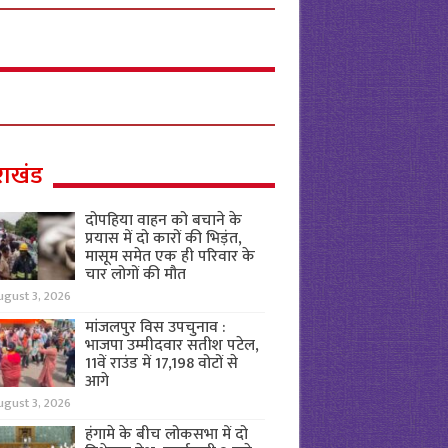
राखंड
दोपहिया वाहन को बचाने के
प्रयास में दो कारों की भिड़ंत,
मासूम समेत एक ही परिवार के
चार लोगों की मौत
ugust 3, 2026
मांजलपुर विस उपचुनाव :
भाजपा उम्मीदवार सतीश पटेल,
11वें राउंड में 17,198 वोटों से
आगे
ugust 3, 2026
हंगामे के बीच लोकसभा में दो