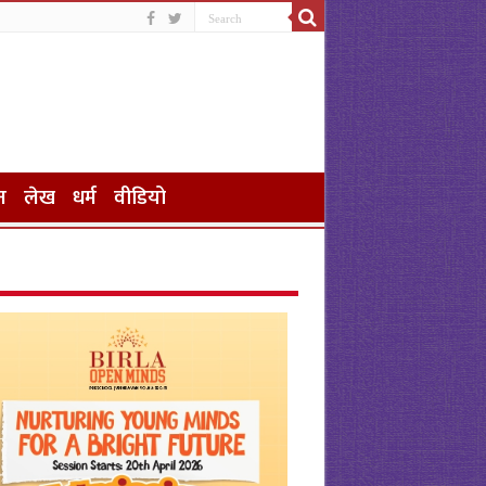
न
लेख
धर्म
वीडियो