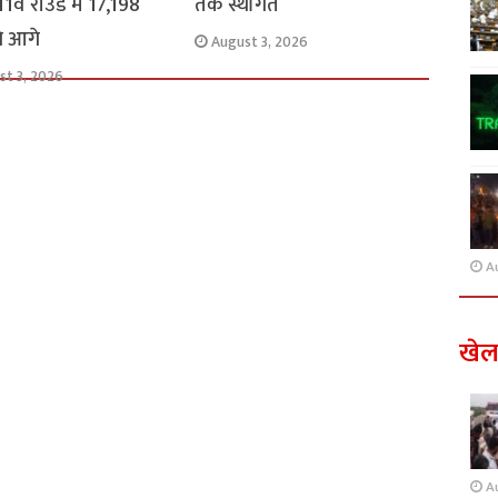
1वें राउंड में 17,198
तक स्थगित
से आगे
August 3, 2026
st 3, 2026
A
खे
A