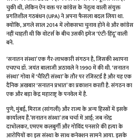
चुकी थी, लेकिन ऐन वक्त पर कांग्रेस के नेतृत्व वाली संयुक्त
प्रगतिशील गठबंधन (UPA) ने अपना फैसला बदल लिया था.
क्योंकि, अगले साल 2014 में लोकसभा चुनाव होने थे और कांग्रेस
नहीं चाहती थी कि वोटर्स के बीच उसकी इमेज ‘एंटी-हिंदू’ वाली
बने.
‘सनातन संस्था’ एक गैर-लाभकारी संगठन है, जिसकी स्थापना
एचएच डॉ. जयंत बालाजी अठावले ने 1990 में की थी. ‘सनातन
संस्था’ गोवा में ‘चैरिटी संस्था’ के तौर पर रजिस्टर्ड है और यह एक
दैनिक अखबार ‘सनातन प्रभात’ का प्रकाशन करती है. संगठन का
एक और बड़ा केंद्र महाराष्ट्र के पनवेल में है.
पुणे, मुंबई, मिराज (सांगली) और राज्य के अन्य हिस्सों में इसके
कार्यालय हैं.’सनातन संस्था’ तब चर्चा में आई; जब नरेंद्र
दाभोलकर, एमएम कलबुर्गी और गोविंद पनसारे की हत्या के
आरोपियों का इस संस्था के साथ कनेक्शन सामने आया. इसके