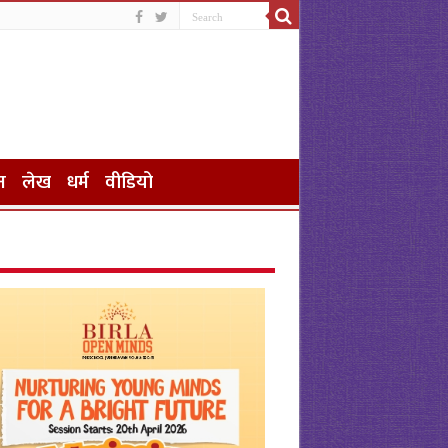
न
लेख
धर्म
वीडियो