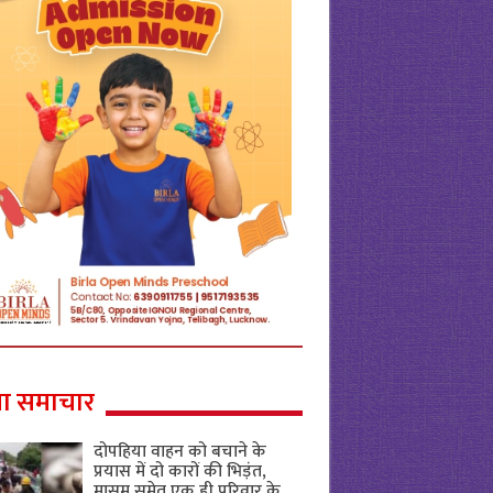
ा समाचार
दोपहिया वाहन को बचाने के
प्रयास में दो कारों की भिड़ंत,
मासूम समेत एक ही परिवार के