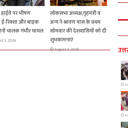
ार हाईवे पर भीषण
लोकसभा अध्यक्ष,गृहमंत्री व
: ई-रिक्शा और बाइक
अन्य ने श्रावण मास के प्रथम
 दोनों चालक गंभीर घायल
सोमवार की देशवासियों को दी
शुभकामनाएं
st 3, 2026
उत्त
August 3, 2026
A
A