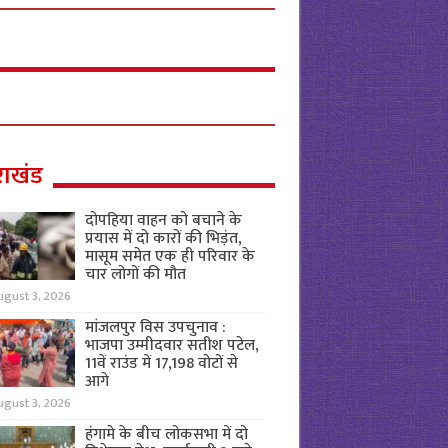
राखंड
दोपहिया वाहन को बचाने के
प्रयास में दो कारों की भिड़ंत,
मासूम समेत एक ही परिवार के
चार लोगों की मौत
ugust 3, 2026
मांजलपुर विस उपचुनाव :
भाजपा उम्मीदवार सतीश पटेल,
11वें राउंड में 17,198 वोटों से
आगे
ugust 3, 2026
हंगामे के बीच लोकसभा में दो