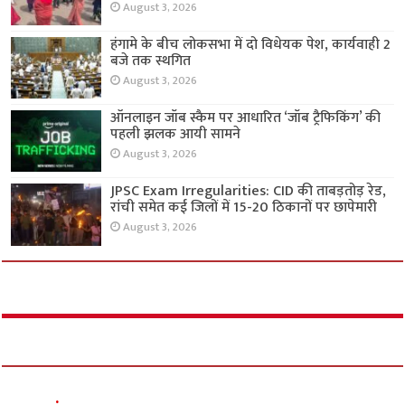
August 3, 2026
हंगामे के बीच लोकसभा में दो विधेयक पेश, कार्यवाही 2
बजे तक स्थगित
August 3, 2026
ऑनलाइन जॉब स्कैम पर आधारित ‘जॉब ट्रैफिकिंग’ की
पहली झलक आयी सामने
August 3, 2026
JPSC Exam Irregularities: CID की ताबड़तोड़ रेड,
रांची समेत कई जिलों में 15-20 ठिकानों पर छापेमारी
August 3, 2026