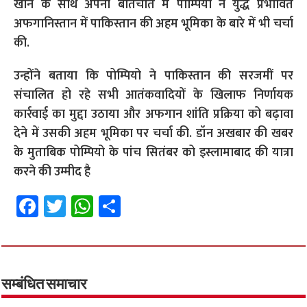
खान के साथ अपनी बातचीत में पोम्पियो ने युद्ध प्रभावित
अफगानिस्तान में पाकिस्तान की अहम भूमिका के बारे में भी चर्चा
की.
उन्होंने बताया कि पोम्पियो ने पाकिस्तान की सरजमीं पर
संचालित हो रहे सभी आतंकवादियों के खिलाफ निर्णायक
कार्रवाई का मुद्दा उठाया और अफगान शांति प्रक्रिया को बढ़ावा
देने में उसकी अहम भूमिका पर चर्चा की. डॉन अखबार की खबर
के मुताबिक पोम्पियो के पांच सितंबर को इस्लामाबाद की यात्रा
करने की उम्मीद है
Fa
T
W
S
ce
wi
h
h
b
tt
at
ar
o
er
sA
e
o
p
सम्बंधित समाचार