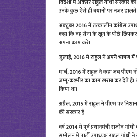
विदेशों में अक्‍सर राहुल गांधी सरकार 
उनके कुछ ऐसे ही बयानों पर नजर डालते ह
अक्‍टूबर 2016 में तत्‍कालीन कांग्रेस उपाध
कहा कि वह सेना के खून के पीछे छिपकर
अपना काम करें।
जुलाई, 2016 में राहुल ने अपने भाषण मे
मार्च, 2016 में राहुल ने कहा जब पीएम नर
जम्मू-कश्मीर का काम खराब कर देते हैं। 
किया था।
अप्रैल, 2015 में राहुल ने पीएम पर निश
की सरकार है।
वर्ष 2014 में पूर्व प्रधानमंत्री राजीव गा
सम्मेलन में पार्टी उपाध्‍यक्ष राहुल गांधी