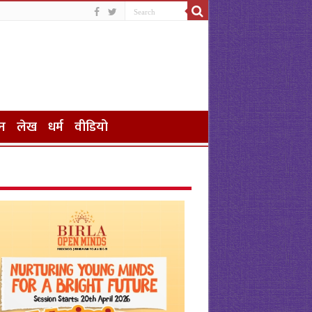
न
लेख
धर्म
वीडियो