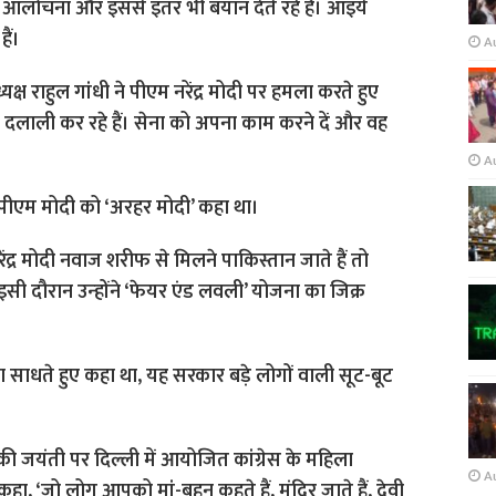
की आलोचना और इससे इतर भी बयान देते रहे हैं। आइये
ैं।
A
्यक्ष राहुल गांधी ने पीएम नरेंद्र मोदी पर हमला करते हुए
 दलाली कर रहे हैं। सेना को अपना काम करने दें और वह
A
ं पीएम मोदी को ‘अरहर मोदी’ कहा था।
ेंद्र मोदी नवाज शरीफ से मिलने पाकिस्तान जाते हैं तो
इसी दौरान उन्‍होंने ‘फेयर एंड लवली’ योजना का जिक्र
ाना साधते हुए कहा था, यह सरकार बड़े लोगों वाली सूट-बूट
ंधी की जयंती पर दिल्ली में आयोजित कांग्रेस के महिला
A
 ने कहा, ‘जो लोग आपको मां-बहन कहते हैं, मंदिर जाते हैं, देवी