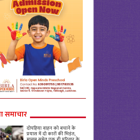
ा समाचार
दोपहिया वाहन को बचाने के
प्रयास में दो कारों की भिड़ंत,
मासूम समेत एक ही परिवार के