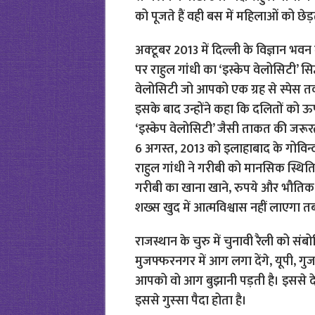
को पूजते हैं वही बस में महिलाओं को छेड़ते
अक्‍टूबर 2013 में दिल्ली के विज्ञान भ
पर राहुल गांधी का ‘इस्केप वेलोसिटी’ सि
वेलोसिटी जो आपको एक ग्रह से स्पेस तक 
इसके बाद उन्होंने कहा कि दलितों को ऊप
‘इस्केप वेलोसिटी’ जैसी ताकत की जरूरत
6 अगस्त, 2013 को इलाहाबाद के गोविन्द 
राहुल गांधी ने गरीबी को मानसिक स्थि
गरीबी का खाना खाने, रुपये और भौतिक च
शख्स खुद में आत्मविश्वास नहीं लाएगा
राजस्थान के चुरु में चुनावी रैली को सं
मुजफ्फरनगर में आग लगा देंगे, यूपी, ग
आपको वो आग बुझानी पड़ती है। इससे देश
इससे गुस्‍सा पैदा होता है।