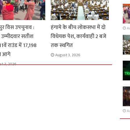
ुर विस उपचुनाव :
हंगामे के बीच लोकसभा में दो
A
 उम्मीदवार सतीश
विधेयक पेश, कार्यवाही 2 बजे
1वें राउंड में 17,198
तक स्थगित
से आगे
August 3, 2026
st 3, 2026
A