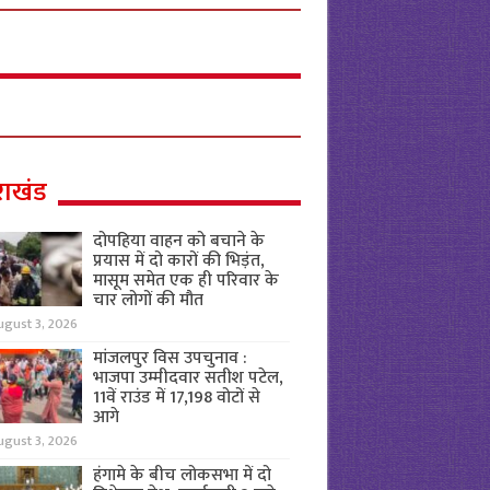
राखंड
दोपहिया वाहन को बचाने के
प्रयास में दो कारों की भिड़ंत,
मासूम समेत एक ही परिवार के
चार लोगों की मौत
ugust 3, 2026
मांजलपुर विस उपचुनाव :
भाजपा उम्मीदवार सतीश पटेल,
11वें राउंड में 17,198 वोटों से
आगे
ugust 3, 2026
हंगामे के बीच लोकसभा में दो