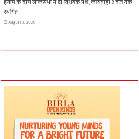
हंगामे के बीच लोकसभा में दो विधेयक पेश, कार्यवाही 2 बजे तक
स्थगित
August 3, 2026