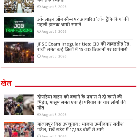
बजे तक स्थगित
August 3, 2026
ऑनलाइन जॉब स्कैम पर आधारित ‘जॉब ट्रैफिकिंग’ की
पहली झलक आयी सामने
August 3, 2026
JPSC Exam Irregularities: CID की ताबड़तोड़ रेड,
रांची समेत कई जिलों में 15-20 ठिकानों पर छापेमारी
August 3, 2026
खेल
दोपहिया वाहन को बचाने के प्रयास में दो कारों की
भिड़ंत, मासूम समेत एक ही परिवार के चार लोगों की
मौत
August 3, 2026
मांजलपुर विस उपचुनाव : भाजपा उम्मीदवार सतीश
पटेल, 11वें राउंड में 17,198 वोटों से आगे
August 3, 2026