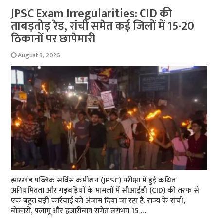
JPSC Exam Irregularities: CID की
ताबड़तोड़ रेड, रांची समेत कई जिलों में 15-20
ठिकानों पर छापेमारी
August 3, 2026
झारखंड पब्लिक सर्विस कमीशन (JPSC) परीक्षा में हुई कथित
अनियमितता और गड़बड़ियों के मामलों में सीआईडी (CID) की तरफ से
एक बहुत बड़ी कार्रवाई को अंजाम दिया जा रहा है. राज्य के रांची,
बोकारो, पलामू और हजारीबाग समेत लगभग 15 …