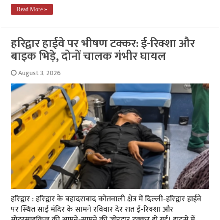
Read More »
हरिद्वार हाईवे पर भीषण टक्कर: ई-रिक्शा और
बाइक भिड़े, दोनों चालक गंभीर घायल
August 3, 2026
हरिद्वार : हरिद्वार के बहादराबाद कोतवाली क्षेत्र में दिल्ली-हरिद्वार हाईवे
पर स्थित साईं मंदिर के सामने रविवार देर रात ई-रिक्शा और
मोटरसाइकिल की आमने-सामने की जोरदार टक्कर हो गई। हादसे में