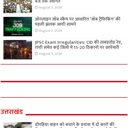
बजे तक स्थगित
August 3, 2026
ऑनलाइन जॉब स्कैम पर आधारित ‘जॉब ट्रैफिकिंग’ की
पहली झलक आयी सामने
August 3, 2026
JPSC Exam Irregularities: CID की ताबड़तोड़ रेड,
रांची समेत कई जिलों में 15-20 ठिकानों पर छापेमारी
August 3, 2026
उत्तराखंड
दोपहिया वाहन को बचाने के प्रयास में दो कारों की