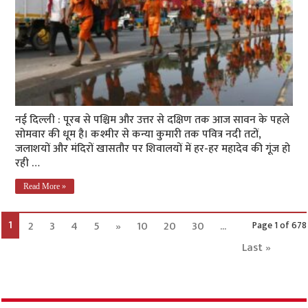
नई दिल्ली : पूरब से पश्चिम और उत्तर से दक्षिण तक आज सावन के पहले
सोमवार की धूम है। कश्मीर से कन्या कुमारी तक पवित्र नदी तटों,
जलाशयों और मंदिरों खासतौर पर शिवालयों में हर-हर महादेव की गूंज हो
रही …
Read More »
1
2
3
4
5
»
10
20
30
...
Page 1 of 678
Last »