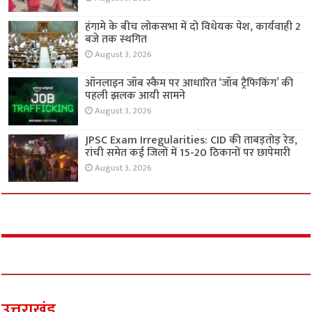
हंगामे के बीच लोकसभा में दो विधेयक पेश, कार्यवाही 2
बजे तक स्थगित
August 3, 2026
ऑनलाइन जॉब स्कैम पर आधारित ‘जॉब ट्रैफिकिंग’ की
पहली झलक आयी सामने
August 3, 2026
JPSC Exam Irregularities: CID की ताबड़तोड़ रेड,
रांची समेत कई जिलों में 15-20 ठिकानों पर छापेमारी
August 3, 2026
उत्तराखंड