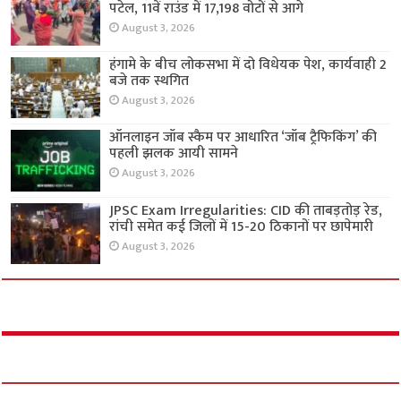
पटेल, 11वें राउंड में 17,198 वोटों से आगे
August 3, 2026
हंगामे के बीच लोकसभा में दो विधेयक पेश, कार्यवाही 2
बजे तक स्थगित
August 3, 2026
ऑनलाइन जॉब स्कैम पर आधारित ‘जॉब ट्रैफिकिंग’ की
पहली झलक आयी सामने
August 3, 2026
JPSC Exam Irregularities: CID की ताबड़तोड़ रेड,
रांची समेत कई जिलों में 15-20 ठिकानों पर छापेमारी
August 3, 2026