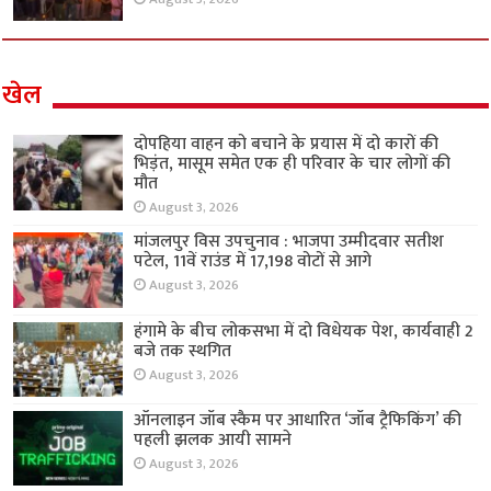
खेल
दोपहिया वाहन को बचाने के प्रयास में दो कारों की
भिड़ंत, मासूम समेत एक ही परिवार के चार लोगों की
मौत
August 3, 2026
मांजलपुर विस उपचुनाव : भाजपा उम्मीदवार सतीश
पटेल, 11वें राउंड में 17,198 वोटों से आगे
August 3, 2026
हंगामे के बीच लोकसभा में दो विधेयक पेश, कार्यवाही 2
बजे तक स्थगित
August 3, 2026
ऑनलाइन जॉब स्कैम पर आधारित ‘जॉब ट्रैफिकिंग’ की
पहली झलक आयी सामने
August 3, 2026