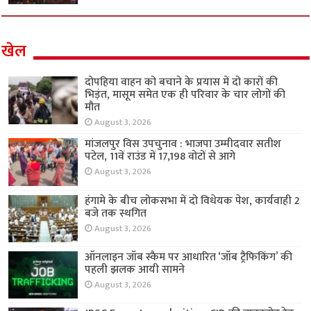
खेल
दोपहिया वाहन को बचाने के प्रयास में दो कारों की
भिड़ंत, मासूम समेत एक ही परिवार के चार लोगों की
मौत
August 3, 2026
मांजलपुर विस उपचुनाव : भाजपा उम्मीदवार सतीश
पटेल, 11वें राउंड में 17,198 वोटों से आगे
August 3, 2026
हंगामे के बीच लोकसभा में दो विधेयक पेश, कार्यवाही 2
बजे तक स्थगित
August 3, 2026
ऑनलाइन जॉब स्कैम पर आधारित ‘जॉब ट्रैफिकिंग’ की
पहली झलक आयी सामने
August 3, 2026