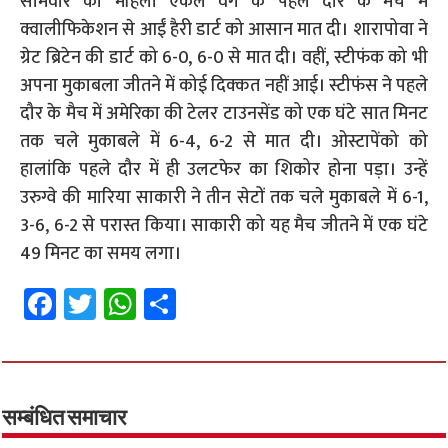
सोमवार को महिला एकल वर्ग के पहले दौर के मैच में
क्वालीफिकेशन से आईं हैरी डार्ट को आसान मात दी। शारापोवा ने
ग्रेट ब्रिटेन की डार्ट को 6-0, 6-0 से मात दी। वहीं, स्टीफंक को भी
अपना मुकाबला जीतने में कोई दिक्कत नहीं आई। स्टीफंस ने पहले
दौर के मैच में अमेरिका की टेलर टाउनसेंड को एक घंटे सात मिनट
तक चले मुकाबले में 6-4, 6-2 से मात दी। ओस्टापेंको को
हालांकि पहले दौर में ही उलटफेर का शिकोर होना पड़ा। उन्हें
उरुग्वे की मारिया साकारी ने तीन सेटों तक चले मुकाबले में 6-1,
3-6, 6-2 से परास्त किया। साकारी को यह मैच जीतने में एक घंटे
49 मिनट का समय लगा।
Fa
T
W
S
ce
wi
h
h
b
tt
at
ar
o
er
sA
e
o
p
सम्बंधित समाचार