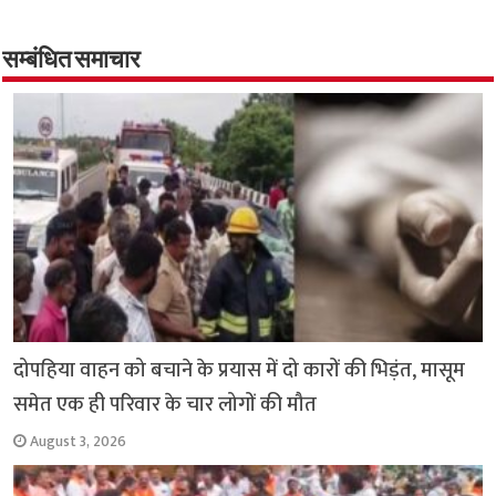
b
tt
at
ar
o
er
sA
e
o
p
सम्बंधित समाचार
k
p
दोपहिया वाहन को बचाने के प्रयास में दो कारों की भिड़ंत, मासूम
समेत एक ही परिवार के चार लोगों की मौत
August 3, 2026