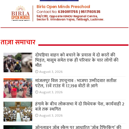
ताज़ा समाचार
दोपहिया वाहन को बचाने के प्रयास में दो कारों की
भिड़ंत, मासूम समेत एक ही परिवार के चार लोगों की
मौत
August 3, 2026
मांजलपुर विस उपचुनाव : भाजपा उम्मीदवार सतीश
पटेल, 11वें राउंड में 17,198 वोटों से आगे
August 3, 2026
हंगामे के बीच लोकसभा में दो विधेयक पेश, कार्यवाही 2
बजे तक स्थगित
August 3, 2026
ऑनलाइन जॉब स्कैम पर आधारित ‘जॉब ट्रैफिकिंग’ की