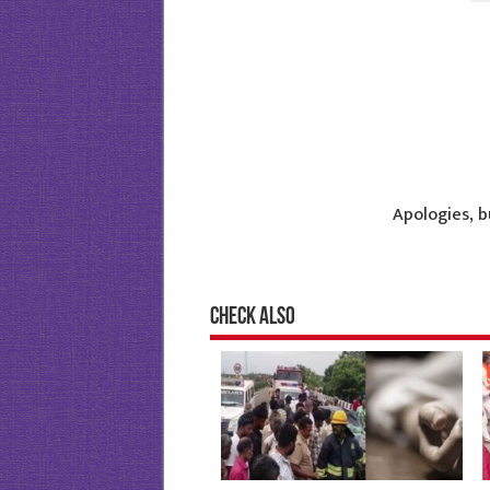
Apologies, b
Check Also