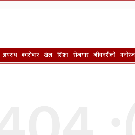
अपराध
कारोबार
खेल
शिक्षा
रोजगार
जीवनशैली
मनोरं
404 :