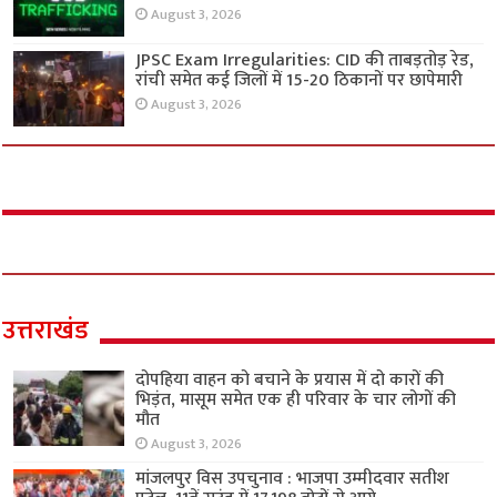
August 3, 2026
JPSC Exam Irregularities: CID की ताबड़तोड़ रेड,
रांची समेत कई जिलों में 15-20 ठिकानों पर छापेमारी
August 3, 2026
उत्तराखंड
दोपहिया वाहन को बचाने के प्रयास में दो कारों की
भिड़ंत, मासूम समेत एक ही परिवार के चार लोगों की
मौत
August 3, 2026
मांजलपुर विस उपचुनाव : भाजपा उम्मीदवार सतीश