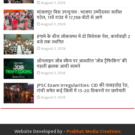
August 3, 2026
मांजलपुर विस उपचुनाव : भाजपा उम्मीदवार सतीश
पटेल, 11वें राउंड में 17,198 वोटों से आगे
August 3, 2026
हंगामे के बीच लोकसभा में दो विधेयक पेश, कार्यवाही 2
बजे तक स्थगित
August 3, 2026
ऑनलाइन जॉब स्कैम पर आधारित ‘जॉब ट्रैफिकिंग’ की
पहली झलक आयी सामने
August 3, 2026
JPSC Exam Irregularities: CID की ताबड़तोड़ रेड,
रांची समेत कई जिलों में 15-20 ठिकानों पर छापेमारी
August 3, 2026
Website Developed by -
Prabhat Media Creations