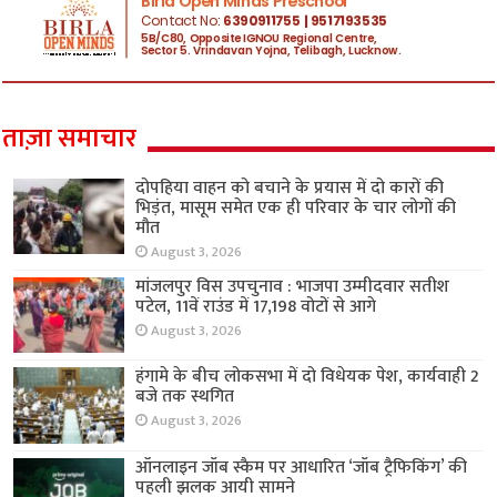
ताज़ा समाचार
दोपहिया वाहन को बचाने के प्रयास में दो कारों की
भिड़ंत, मासूम समेत एक ही परिवार के चार लोगों की
मौत
August 3, 2026
मांजलपुर विस उपचुनाव : भाजपा उम्मीदवार सतीश
पटेल, 11वें राउंड में 17,198 वोटों से आगे
August 3, 2026
हंगामे के बीच लोकसभा में दो विधेयक पेश, कार्यवाही 2
बजे तक स्थगित
August 3, 2026
ऑनलाइन जॉब स्कैम पर आधारित ‘जॉब ट्रैफिकिंग’ की
पहली झलक आयी सामने