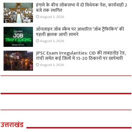
हंगामे के बीच लोकसभा में दो विधेयक पेश, कार्यवाही 2
बजे तक स्थगित
August 3, 2026
ऑनलाइन जॉब स्कैम पर आधारित ‘जॉब ट्रैफिकिंग’ की
पहली झलक आयी सामने
August 3, 2026
JPSC Exam Irregularities: CID की ताबड़तोड़ रेड,
रांची समेत कई जिलों में 15-20 ठिकानों पर छापेमारी
August 3, 2026
उत्तराखंड