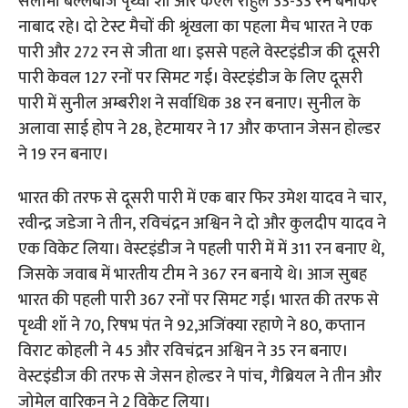
सलामी बल्लेबाज पृथ्वी शॉ और केएल राहुल 33-33 रन बनाकर
नाबाद रहे। दो टेस्ट मैचों की श्रृंखला का पहला मैच भारत ने एक
पारी और 272 रन से जीता था। इससे पहले वेस्टइंडीज की दूसरी
पारी केवल 127 रनों पर सिमट गई। वेस्टइंडीज के लिए दूसरी
पारी में सुनील अम्बरीश ने सर्वाधिक 38 रन बनाए। सुनील के
अलावा साई होप ने 28, हेटमायर ने 17 और कप्तान जेसन होल्डर
ने 19 रन बनाए।
भारत की तरफ से दूसरी पारी में एक बार फिर उमेश यादव ने चार,
रवीन्द्र जडेजा ने तीन, रविचंद्रन अश्विन ने दो और कुलदीप यादव ने
एक विकेट लिया। वेस्टइंडीज ने पहली पारी में में 311 रन बनाए थे,
जिसके जवाब में भारतीय टीम ने 367 रन बनाये थे। आज सुबह
भारत की पहली पारी 367 रनों पर सिमट गई। भारत की तरफ से
पृथ्वी शॉ ने 70, रिषभ पंत ने 92,अजिंक्या रहाणे ने 80, कप्तान
विराट कोहली ने 45 और रविचंद्रन अश्विन ने 35 रन बनाए।
वेस्टइंडीज की तरफ से जेसन होल्डर ने पांच, गैब्रियल ने तीन और
जोमेल वारिकन ने 2 विकेट लिया।