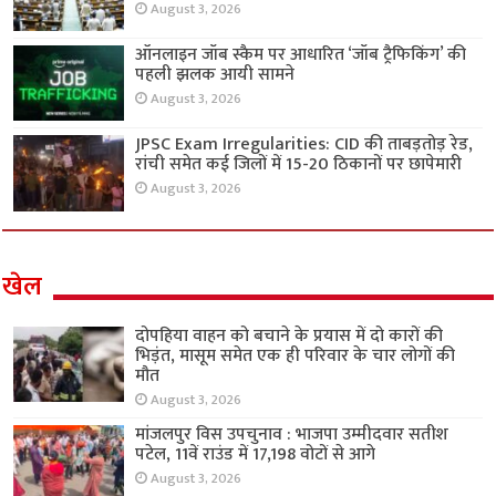
August 3, 2026
ऑनलाइन जॉब स्कैम पर आधारित ‘जॉब ट्रैफिकिंग’ की
पहली झलक आयी सामने
August 3, 2026
JPSC Exam Irregularities: CID की ताबड़तोड़ रेड,
रांची समेत कई जिलों में 15-20 ठिकानों पर छापेमारी
August 3, 2026
खेल
दोपहिया वाहन को बचाने के प्रयास में दो कारों की
भिड़ंत, मासूम समेत एक ही परिवार के चार लोगों की
मौत
August 3, 2026
मांजलपुर विस उपचुनाव : भाजपा उम्मीदवार सतीश
पटेल, 11वें राउंड में 17,198 वोटों से आगे
August 3, 2026