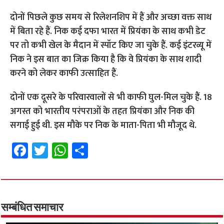
दोनों पिछले कुछ समय से रिलेशनशिप में हैं और अच्छा वक्त साथ
में बिता रहे हैं. निक कई दफा भारत में प्रियंका के साथ कभी डेट
पर तो कभी खेल के मैदान में स्पॉट किए जा चुके हैं. कई इंटरव्यू में
निक ने इस बात का जिक्र किया है कि वे प्रियंका के साथ शादी
करने को लेकर काफी उत्साहित हैं.
दोनों एक दूसरे के परिवारवालों से भी काफी घुल-मिल चुके हैं. 18
अगस्त को भारतीय परंपराओं के तहत प्रियंका और निक की
सगाई हुई थी. इस मौके पर निक के माता-पिता भी मौजूद थे.
Fa
T
W
S
ce
wi
h
h
b
tt
at
ar
o
er
sA
e
o
p
सम्बंधित समाचार