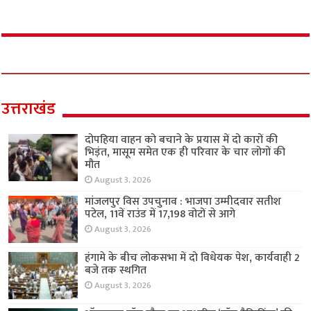
उत्तराखंड
दोपहिया वाहन को बचाने के प्रयास में दो कारों की
भिड़ंत, मासूम समेत एक ही परिवार के चार लोगों की
मौत
August 3, 2026
मांजलपुर विस उपचुनाव : भाजपा उम्मीदवार सतीश
पटेल, 11वें राउंड में 17,198 वोटों से आगे
August 3, 2026
हंगामे के बीच लोकसभा में दो विधेयक पेश, कार्यवाही 2
बजे तक स्थगित
August 3, 2026