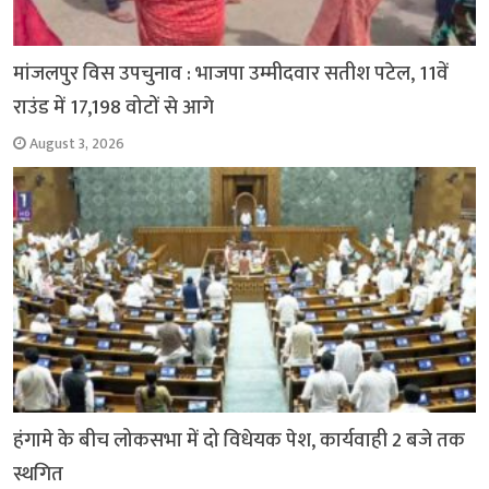
मांजलपुर विस उपचुनाव : भाजपा उम्मीदवार सतीश पटेल, 11वें
राउंड में 17,198 वोटों से आगे
August 3, 2026
हंगामे के बीच लोकसभा में दो विधेयक पेश, कार्यवाही 2 बजे तक
स्थगित