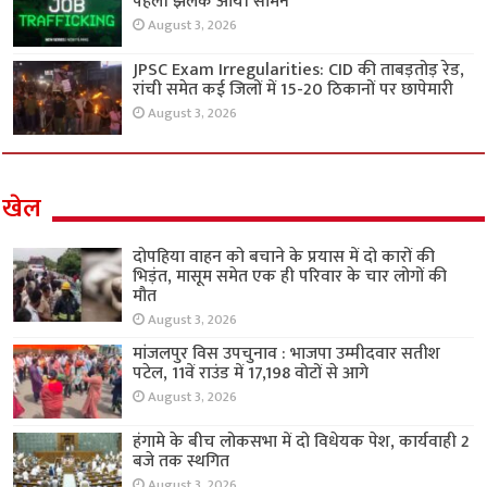
पहली झलक आयी सामने
August 3, 2026
JPSC Exam Irregularities: CID की ताबड़तोड़ रेड,
रांची समेत कई जिलों में 15-20 ठिकानों पर छापेमारी
August 3, 2026
खेल
दोपहिया वाहन को बचाने के प्रयास में दो कारों की
भिड़ंत, मासूम समेत एक ही परिवार के चार लोगों की
मौत
August 3, 2026
मांजलपुर विस उपचुनाव : भाजपा उम्मीदवार सतीश
पटेल, 11वें राउंड में 17,198 वोटों से आगे
August 3, 2026
हंगामे के बीच लोकसभा में दो विधेयक पेश, कार्यवाही 2
बजे तक स्थगित
August 3, 2026