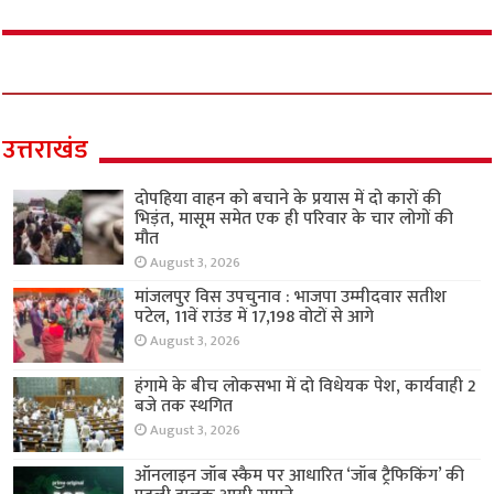
उत्तराखंड
दोपहिया वाहन को बचाने के प्रयास में दो कारों की
भिड़ंत, मासूम समेत एक ही परिवार के चार लोगों की
मौत
August 3, 2026
मांजलपुर विस उपचुनाव : भाजपा उम्मीदवार सतीश
पटेल, 11वें राउंड में 17,198 वोटों से आगे
August 3, 2026
हंगामे के बीच लोकसभा में दो विधेयक पेश, कार्यवाही 2
बजे तक स्थगित
August 3, 2026
ऑनलाइन जॉब स्कैम पर आधारित ‘जॉब ट्रैफिकिंग’ की