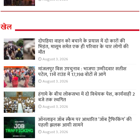
खेल
दोपहिया वाहन को बचाने के प्रयास में दो कारों की
भिड़ंत, मासूम समेत एक ही परिवार के चार लोगों की
मौत
August 3, 2026
मांजलपुर विस उपचुनाव : भाजपा उम्मीदवार सतीश
पटेल, 11वें राउंड में 17,198 वोटों से आगे
August 3, 2026
हंगामे के बीच लोकसभा में दो विधेयक पेश, कार्यवाही 2
बजे तक स्थगित
August 3, 2026
ऑनलाइन जॉब स्कैम पर आधारित ‘जॉब ट्रैफिकिंग’ की
पहली झलक आयी सामने
August 3, 2026