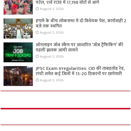
पटेल, 11वें राउंड में 17,198 वोटों से आगे
August 3, 2026
हंगामे के बीच लोकसभा में दो विधेयक पेश, कार्यवाही 2
बजे तक स्थगित
August 3, 2026
ऑनलाइन जॉब स्कैम पर आधारित ‘जॉब ट्रैफिकिंग’ की
पहली झलक आयी सामने
August 3, 2026
JPSC Exam Irregularities: CID की ताबड़तोड़ रेड,
रांची समेत कई जिलों में 15-20 ठिकानों पर छापेमारी
August 3, 2026