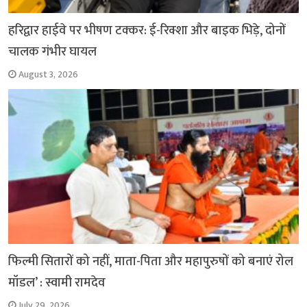
हरिद्वार हाईवे पर भीषण टक्कर: ई-रिक्शा और बाइक भिड़े, दोनों
चालक गंभीर घायल
August 3, 2026
फिल्मी सितारों को नहीं, माता-पिता और महापुरुषों को बनाएं रोल
मॉडल’ : स्वामी रामदेव
July 29, 2026