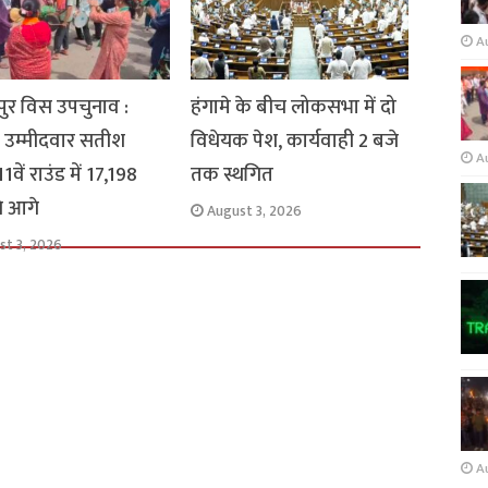
A
ुर विस उपचुनाव :
हंगामे के बीच लोकसभा में दो
 उम्मीदवार सतीश
विधेयक पेश, कार्यवाही 2 बजे
A
1वें राउंड में 17,198
तक स्थगित
से आगे
August 3, 2026
st 3, 2026
A