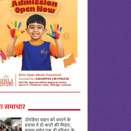
ा समाचार
दोपहिया वाहन को बचाने के
प्रयास में दो कारों की भिड़ंत,
मासूम समेत एक ही परिवार के