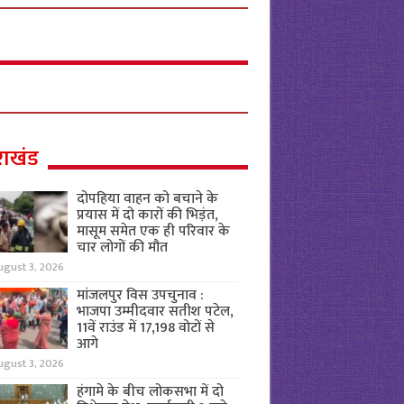
राखंड
दोपहिया वाहन को बचाने के
प्रयास में दो कारों की भिड़ंत,
मासूम समेत एक ही परिवार के
चार लोगों की मौत
ugust 3, 2026
मांजलपुर विस उपचुनाव :
भाजपा उम्मीदवार सतीश पटेल,
11वें राउंड में 17,198 वोटों से
आगे
ugust 3, 2026
हंगामे के बीच लोकसभा में दो