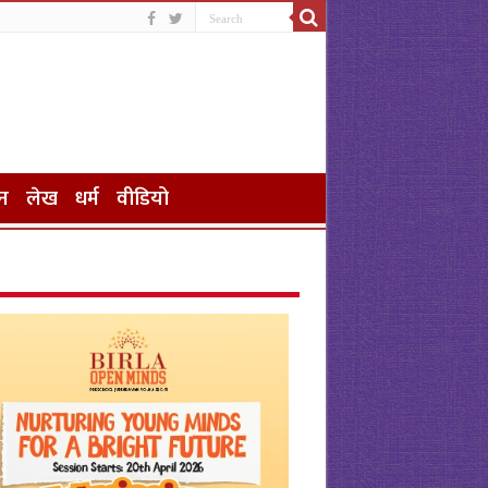
न
लेख
धर्म
वीडियो