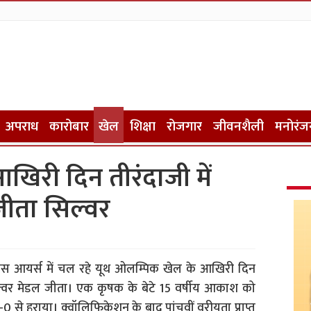
अपराध
कारोबार
खेल
शिक्षा
रोजगार
जीवनशैली
मनोरंज
खिरी दिन तीरंदाजी में
ीता सिल्वर
यूनस आयर्स में चल रहे यूथ ओलम्पिक खेल के आखिरी दिन
वर मेडल जीता। एक कृषक के बेटे 15 वर्षीय आकाश को
6-0 से हराया। क्वॉलिफिकेशन के बाद पांचवीं वरीयता प्राप्त