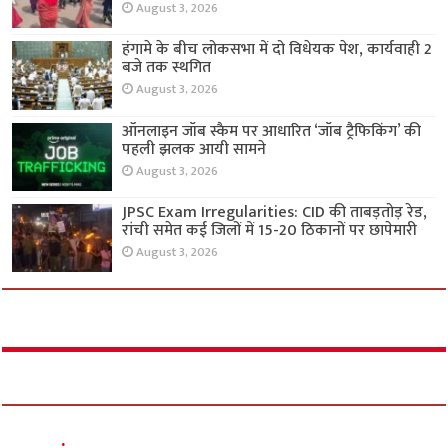
August 3, 2026
हंगामे के बीच लोकसभा में दो विधेयक पेश, कार्यवाही 2
बजे तक स्थगित
August 3, 2026
ऑनलाइन जॉब स्कैम पर आधारित ‘जॉब ट्रैफिकिंग’ की
पहली झलक आयी सामने
August 3, 2026
JPSC Exam Irregularities: CID की ताबड़तोड़ रेड,
रांची समेत कई जिलों में 15-20 ठिकानों पर छापेमारी
August 3, 2026