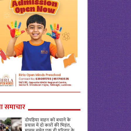
ा समाचार
दोपहिया वाहन को बचाने के
प्रयास में दो कारों की भिड़ंत,
मासूम समेत एक ही परिवार के