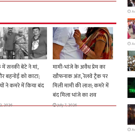
A
A
ु में सनकी बेटे ने मां,
मामी-भांजे के अवैध प्रेम का
और बहनोई को काटा;
खौफनाक अंत, रेलवे ट्रैक पर
ों ने कमरे में किया बंद
मिली मामी की लाश; कमरे में
बंद मिला भांजे का शव
12, 2026
July 7, 2026
A