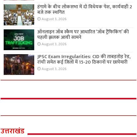
हंगामे के बीच लोकसभा में दो विधेयक पेश, कार्यवाही 2
बजे तक स्थगित
August 3, 2026
ऑनलाइन जॉब स्कैम पर आधारित ‘जॉब ट्रैफिकिंग’ की
पहली झलक आयी सामने
August 3, 2026
JPSC Exam Irregularities: CID की ताबड़तोड़ रेड,
रांची समेत कई जिलों में 15-20 ठिकानों पर छापेमारी
August 3, 2026
उत्तराखंड