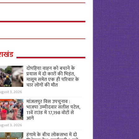
राखंड
दोपहिया वाहन को बचाने के
प्रयास में दो कारों की भिड़ंत,
मासूम समेत एक ही परिवार के
चार लोगों की मौत
ugust 3, 2026
मांजलपुर विस उपचुनाव :
भाजपा उम्मीदवार सतीश पटेल,
11वें राउंड में 17,198 वोटों से
आगे
ugust 3, 2026
हंगामे के बीच लोकसभा में दो