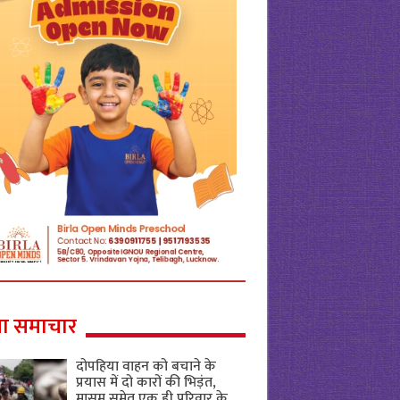
ा समाचार
दोपहिया वाहन को बचाने के
प्रयास में दो कारों की भिड़ंत,
मासूम समेत एक ही परिवार के