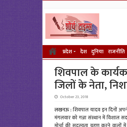
प्रदेश
देश
दुनिया
राजनीति
शिवपाल के कार्यकर्
जिलों के नेता, नि
October 23, 2018
लखनऊ :
शिवपाल यादव इन दिनों अपनी पार
मंगलवार को गन्ना संस्थान में विशाल
मोर्चा की सदस्यता ग्रहण करने वालों म