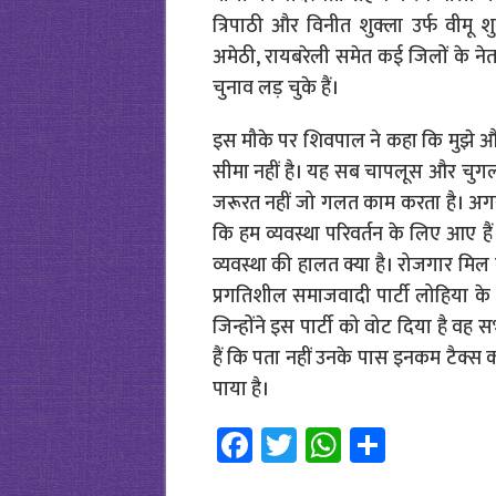
त्रिपाठी और विनीत शुक्ला उर्फ वीमू श
अमेठी, रायबरेली समेत कई जिलों के नेत
चुनाव लड़ चुके हैं।
इस मौके पर शिवपाल ने कहा कि मुझे 
सीमा नहीं है। यह सब चापलूस और चुगलखो
जरूरत नहीं जो गलत काम करता है। अगर क
कि हम व्यवस्था परिवर्तन के लिए आए हैं। 
व्यवस्था की हालत क्या है। रोजगार मिल
प्रगतिशील समाजवादी पार्टी लोहिया के
जिन्होंने इस पार्टी को वोट दिया है वह स
हैं कि पता नहीं उनके पास इनकम टैक्
पाया है।
Fa
T
W
S
ce
wi
h
h