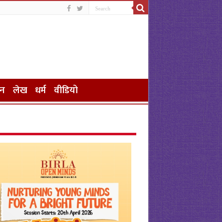
जन
लेख
धर्म
वीडियो