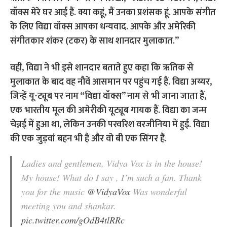
वॉक्स मेरे घर आई हैं. क्या कहूं, मैं उनका प्रशंसक हूं. आपके संगीत
के लिए विद्या वॉक्स आपका धन्यवाद. आपके और अमेरिकी
संगीतकार शंकर (टकर) के साथ शानदार मुलाकात.”
वहीं, विद्या ने भी इसे शानदार बताते हुए कहा कि ऋतिक से
मुलाकात के बाद वह नौवें आसमान पर पहुंच गई हैं. विद्या अय्यर,
जिन्हें यू-ट्यूब पर नाम “विद्या वॉक्स” नाम से भी जाना जाता हैं,
एक भारतीय मूल की अमेरीकी यूट्यूब गायक हैं. विद्या का जन्म
चेन्नई में हुआ था, लेकिन उनकी परवरिश वरजीनिया में हुई. विद्या
की एक जुड़वां बहन भी हैं और वो बी एक सिंगर हैं.
Ladies and gentlemen, Vidya Vox is in the house!
My house! What do I say , I’m such a fan. Thank
you for the music
@VidyaVox
Was wonderful
meeting you and shankar.
pic.twitter.com/gOdB4tlRRc