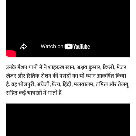
उनके मैशप गानों में ने शाहरुख खान, अक्षय कुमार, डिप्लो, मेजर
लेजर और रितिक रोशन की पसंदों का भी ध्यान आकर्षित किया
है. वह भोजपुरी, अंग्रेजी, फ्रेंच, हिंदी, मलयालम, तमिल और तेलगू
सहित कई भाषाओं में गाती हैं.