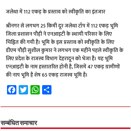
जलेथा में 112 एकड़ के प्रस्ताव को स्वीकृति का इंतजार
श्रीनगर से लगभग 25 किमी दूर जलेथा टॉप में 112 एकड़ भूमि
जिला प्रशासन पौड़ी ने एनआइटी के स्थायी परिसर के लिए
चिह्नित की गयी है। भूमि के इस प्रस्ताव को स्वीकृति के लिए
डीएम पौड़ी सुशील कुमार ने लगभग एक महीने पहले स्वीकृति के
लिए प्रदेश के राजस्व विभाग देहरादून को भेजा है। यह भूमि
एनआइटी के नाम हस्तातरित होनी है, जिसमें 47 एकड़ ग्रामीणों
की नाप भूमि है शेष 65 एकड़ राजस्व भूमि है।
Fa
T
W
S
ce
wi
h
h
b
tt
at
ar
o
er
sA
e
o
p
सम्बंधित समाचार