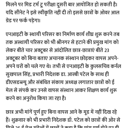
मिलने पर मिड टर्म टू परीक्षा दूसरी बार आयोजित हो सकती है।
यदि सीनेट ने इसे स्वीकृति नहीं दी तो इससे छात्रों के ओवर आल
ग्रेड पर फर्क पड़ेगा।
एनआइटी के स्थायी परिसर का निर्माण कार्य शीघ्र शुरू करने तब
तक अस्थायी परिसर को भी श्रीनगर से हटाने की प्रमुख मांग को
लेकर बीते चार अक्टूबर से आंदोलित छात्र-छात्राएं बीते 23
अक्टूबर को बिना बताए अचानक संस्थान छोड़कर वापस अपने-
अपने घरों को चले गए थे। तभी से एनआइटी के कुलसचिव कर्नल
सुखपाल सिंह, प्रभारी निदेशक डा. आरबी पटेल के साथ ही
डीएसडब्ल्यू और संबंधित संकाय अध्यक्ष लगातार छात्रों को ई
मेल से संपर्क कर उनसे वापस संस्थान आकर शिक्षण कार्य शुरू
करने का अनुरोध किया जा रहा है।
छात्र अभी मांगें पूर्ण हुए बिना वापस आने के मूड में नहीं दिख रहे
हैं। शुक्रवार को भी प्रभारी निदेशक डॉ. पटेल को छात्रों की ओर से