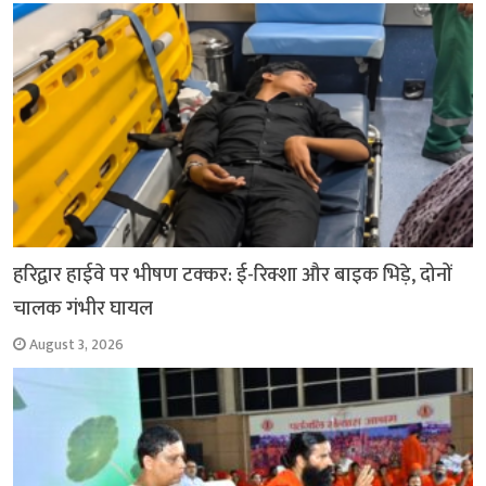
k
p
हरिद्वार हाईवे पर भीषण टक्कर: ई-रिक्शा और बाइक भिड़े, दोनों
चालक गंभीर घायल
August 3, 2026