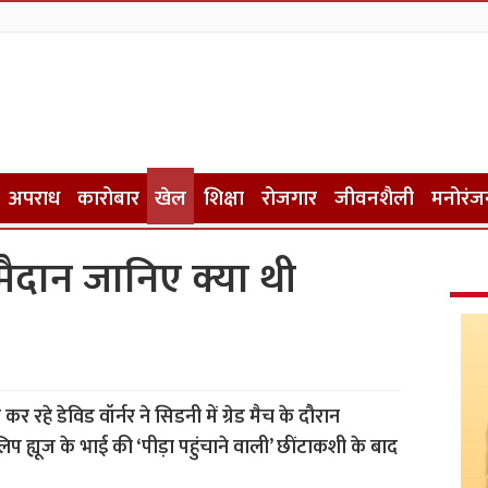
अपराध
कारोबार
खेल
शिक्षा
रोजगार
जीवनशैली
मनोरंज
़ा मैदान जानिए क्या थी
 कर रहे डेविड वॉर्नर ने सिडनी में ग्रेड मैच के दौरान
िप ह्यूज के भाई की ‘पीड़ा पहुंचाने वाली’ छींटाकशी के बाद