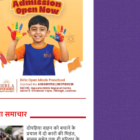
ा समाचार
दोपहिया वाहन को बचाने के
प्रयास में दो कारों की भिड़ंत,
मासूम समेत एक ही परिवार के