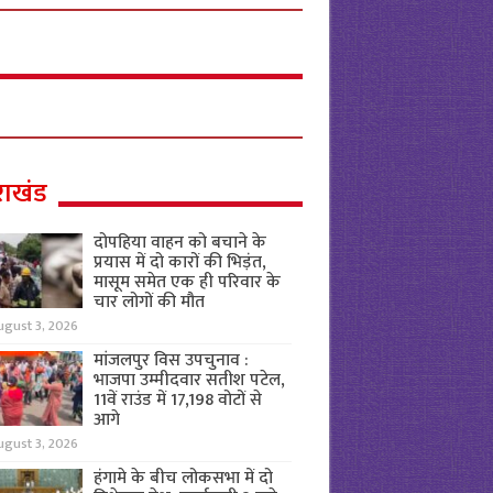
राखंड
दोपहिया वाहन को बचाने के
प्रयास में दो कारों की भिड़ंत,
मासूम समेत एक ही परिवार के
चार लोगों की मौत
ugust 3, 2026
मांजलपुर विस उपचुनाव :
भाजपा उम्मीदवार सतीश पटेल,
11वें राउंड में 17,198 वोटों से
आगे
ugust 3, 2026
हंगामे के बीच लोकसभा में दो