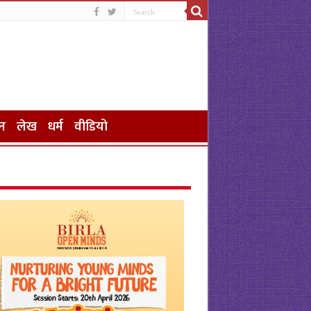
न
लेख
धर्म
वीडियो