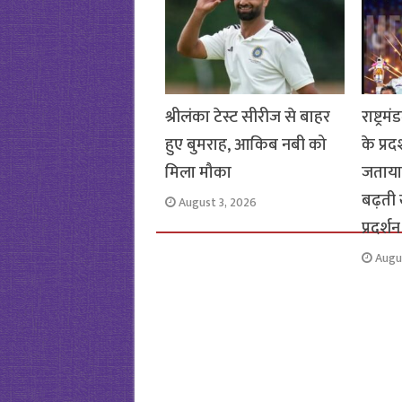
k
p
श्रीलंका टेस्ट सीरीज से बाहर
राष्ट्र
हुए बुमराह, आकिब नबी को
के प्रद
मिला मौका
जताया 
बढ़ती
August 3, 2026
प्रदर्शन
Augu