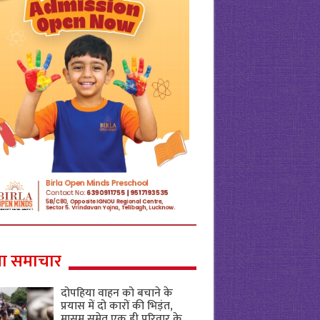
ा समाचार
दोपहिया वाहन को बचाने के
प्रयास में दो कारों की भिड़ंत,
मासूम समेत एक ही परिवार के