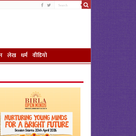
न
लेख
धर्म
वीडियो