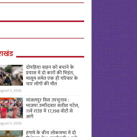
राखंड
दोपहिया वाहन को बचाने के
प्रयास में दो कारों की भिड़ंत,
मासूम समेत एक ही परिवार के
चार लोगों की मौत
ugust 3, 2026
मांजलपुर विस उपचुनाव :
भाजपा उम्मीदवार सतीश पटेल,
11वें राउंड में 17,198 वोटों से
आगे
ugust 3, 2026
हंगामे के बीच लोकसभा में दो