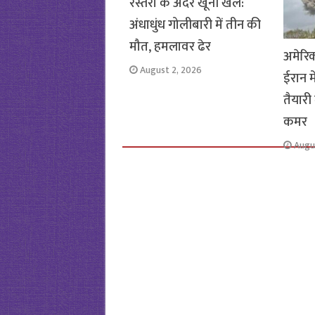
रेस्तरां के अंदर खूनी खेल:
अंधाधुंध गोलीबारी में तीन की
मौत, हमलावर ढेर
अमेरि
August 2, 2026
ईरान म
तैयारी 
कमर
Augu