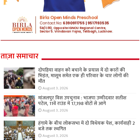
ताज़ा समाचार
दोपहिया वाहन को बचाने के प्रयास में दो कारों की
भिड़ंत, मासूम समेत एक ही परिवार के चार लोगों की
मौत
August 3, 2026
मांजलपुर विस उपचुनाव : भाजपा उम्मीदवार सतीश
पटेल, 11वें राउंड में 17,198 वोटों से आगे
August 3, 2026
हंगामे के बीच लोकसभा में दो विधेयक पेश, कार्यवाही 2
बजे तक स्थगित
August 3, 2026