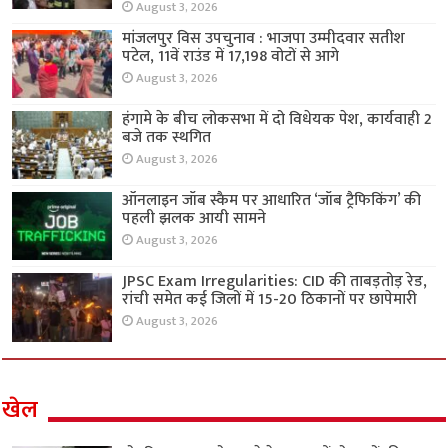
August 3, 2026
मांजलपुर विस उपचुनाव : भाजपा उम्मीदवार सतीश
पटेल, 11वें राउंड में 17,198 वोटों से आगे
August 3, 2026
हंगामे के बीच लोकसभा में दो विधेयक पेश, कार्यवाही 2
बजे तक स्थगित
August 3, 2026
ऑनलाइन जॉब स्कैम पर आधारित ‘जॉब ट्रैफिकिंग’ की
पहली झलक आयी सामने
August 3, 2026
JPSC Exam Irregularities: CID की ताबड़तोड़ रेड,
रांची समेत कई जिलों में 15-20 ठिकानों पर छापेमारी
August 3, 2026
खेल