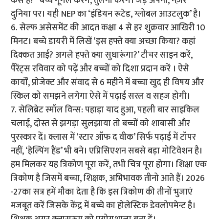
कैसे हैं?” बच्चे गूगल करेंगे, तुलना करेंगे। जड़ें अपनी, नज़र
दुनिया पर। यही NEP का ‘इंडियन रूटेड, ग्लोबल आउटलुक’ है।
6. सेल्फ असेसमेंट की आदत कक्षा 4 से हर शुक्रवार आखिरी 10
मिनट। बच्चे डायरी में लिखें ‘इस हफ्ते क्या अच्छा किया? कहां
दिक्कत आई? अगले हफ्ते क्या सुधारूंगा?’ टीचर साइन करें,
पैरेंट्स रविवार को पढ़ें और बच्चों को दिशा प्रदान करें । ऐसे
कार्यों, प्रोजेक्ट और संवाद से 6 महीने में बच्चा खुद ही विषय और
स्किल को समझने लगेगा ऐसे में पढ़ाई सरल व सहज होगी।
7. सेलिब्रेट स्मॉल विन्स: पहाड़ा याद हुआ, पहली बार साइकिल
चलाई, दोस्त से झगड़ा सुलझाया तो बच्चों को शाबासी और
पुरस्कार दें। क्लास में ‘स्टार ऑफ द वीक’ सिर्फ पढ़ाई में टॉपर
नहीं, ‘हेल्पिंग हैंड’ भी बने। एप्रिसिएशन सबसे बड़ा मोटिवेशन है।
हम मिलकर यह त्रिकोण पूरा करें, तभी चित्र पूरा होगा। शिक्षा एक
त्रिकोण है जिसमें बच्चा, शिक्षक, अभिभावक तीनो आते हैं। 2026
-27का सत्र हमें मौका देता है कि इस त्रिकोण की तीनों भुजाएं
मजबूत करें जिसके केंद्र में बच्चे का होलेस्टिक डेवलोपमेन्ट है।