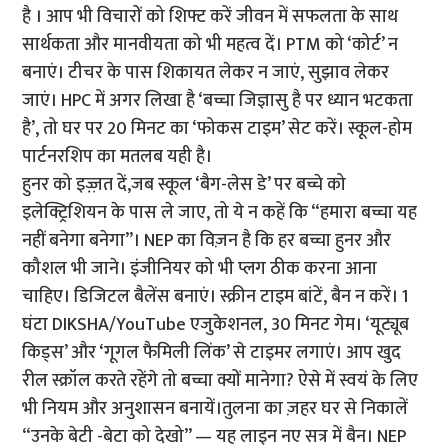
है । आप भी विचारों को शिफ्ट करें जीवन में सफलता के साथ
सार्थकता और मानवीयता को भी महत्व दें। PTM को ‘कोर्ट’ न
बनाएं। टीचर के पास शिकायत लेकर न जाएं, सुझाव लेकर
जाएं। HPC में अगर लिखा है ‘बच्चा जिज्ञासु है पर ध्यान भटकता
है’, तो घर पर 20 मिनट का ‘फोकस टाइम’ सेट करें। स्कूल-होम
पार्टनरशिप का मतलब यही है।
हुनर को इज़्ज़त दें,जब स्कूल ‘बैग-लेस डे’ पर बच्चे को
इलेक्ट्रिशियन के पास ले जाए, तो ये न कहें कि “हमारा बच्चा यह
नहीं बनेगा बनेगा”। NEP का विज़न है कि हर बच्चा हुनर और
कौशल भी जाने। इंजीनियर को भी प्लग ठीक करना आना
चाहिए। डिजिटल बैलेंस बनाएं। स्क्रीन टाइम बांटें, बैन न करें। 1
घंटा DIKSHA/YouTube एजुकेशनल, 30 मिनट गेम। ‘यूट्यूब
किड्स’ और ‘गूगल फैमिली लिंक’ से टाइमर लगाएं। आप खुद
रील स्क्रॉल करते रहेंगे तो बच्चा क्यों मानेगा? ऐसे में स्वयं के लिए
भी नियम और अनुशासन बनायें।तुलना का ज़हर घर से निकालें
“उनके बेटी -बेटा को देखो” — यह लाइन नए सत्र में बैन। NEP