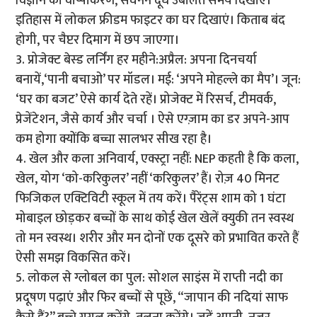
विज्ञान का वाष्पीकरण, संघनन दूध उबालते समय दिखाएं।
इतिहास में लोकल फ्रीडम फाइटर का घर दिखाएं। किताब बंद
होगी, पर चैप्टर दिमाग में छप जाएगा।
3. प्रोजेक्ट बेस्ड लर्निंग हर महीने:अप्रैल: अपना दिनचर्या
बनायें,‘पानी बचाओ’ पर मॉडल। मई: ‘अपने मोहल्ले का मैप’। जून:
‘घर का बजट’ ऐसे कार्य देते रहें। प्रोजेक्ट में रिसर्च, टीमवर्क,
प्रेजेंटेशन, जैसे कार्य और चर्चा । ऐसे एग्ज़ाम का डर अपने-आप
कम होगा क्योंकि बच्चा सालभर सीख रहा है।
4. खेल और कला अनिवार्य, एक्स्ट्रा नहीं: NEP कहती है कि कला,
खेल, योग ‘को-करिकुलर’ नहीं ‘करिकुलर’ हैं। रोज़ 40 मिनट
फिजिकल एक्टिविटी स्कूल में तय करें। पैरेंट्स शाम को 1 घंटा
मोबाइल छोड़कर बच्चों के साथ कोई खेल खेलें क्युकी तन स्वस्थ
तो मन स्वस्थ। शरीर और मन दोनों एक दूसरे को प्रभावित करते हैं
ऐसी समझ विकसित करें।
5. लोकल से ग्लोबल का पुल: सोशल साइंस में राप्ती नदी का
प्रदूषण पढ़ाएं और फिर बच्चों से पूछें, “जापान की नदियां साफ