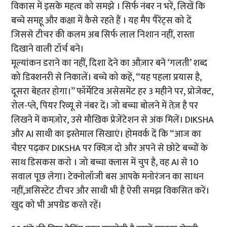
विकास में इसके महत्व को समझे । सिर्फ नंबर न भरें, लिखें कि
बच्चे समहू और कक्षा में कैसे रहते हैं । यह मैप पैरेंट्स को दें
जिससे टीचर की कलम अब सिर्फ लाल निशान नहीं, रास्ता
दिखाने वाली टॉर्च बने।
मूल्यांकन डराने का नहीं, दिशा देने का औज़ार बने ‘गलती’ शब्द
को डिक्शनरी से निकालें। बच्चे को कहें, “यह पहला प्रयास है,
दूसरा बेहतर होगा।” फॉर्मेटिव असेसमेंट हर 3 महीने पर, प्रोजेक्ट,
रोल-प्ले, पियर रिव्यू से नंबर दें। जो बच्चा बोलने में तेज़ है पर
लिखने में कमज़ोर, उसे मौखिक प्रेजेंटेशन से अंक मिलें। DIKSHA
और AI साथी का इस्तेमाल सिखाएं। होमवर्क दें कि “आज का
चैप्टर पढ़कर DIKSHA पर क्विज़ दो और अपने से छोटे बच्चों के
साथ डिसकस करो । जो बच्चा क्लास में चुप है, वह AI से 10
सवाल पूछ लेगा। टेक्नोलॉजी बस आपके मनोरंजन का साधन
नहीं,असिस्टेंट टीचर और साथी भी है ऐसी समझ विकसित करें।
खुद को भी अपग्रेड करते रहें।