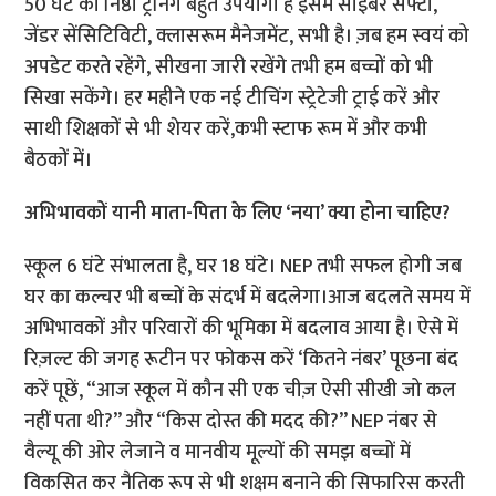
50 घंटे की निष्ठा ट्रेनिंग बहुत उपयोगी है इसमें साइबर सेफ्टी,
जेंडर सेंसिटिविटी, क्लासरूम मैनेजमेंट, सभी है। ज़ब हम स्वयं को
अपडेट करते रहेंगे, सीखना जारी रखेंगे तभी हम बच्चों को भी
सिखा सकेंगे। हर महीने एक नई टीचिंग स्ट्रेटेजी ट्राई करें और
साथी शिक्षकों से भी शेयर करें,कभी स्टाफ रूम में और कभी
बैठकों में।
अभिभावकों यानी माता-पिता के लिए ‘नया’ क्या होना चाहिए?
स्कूल 6 घंटे संभालता है, घर 18 घंटे। NEP तभी सफल होगी जब
घर का कल्चर भी बच्चों के संदर्भ में बदलेगा।आज बदलते समय में
अभिभावकों और परिवारों की भूमिका में बदलाव आया है। ऐसे में
रिज़ल्ट की जगह रूटीन पर फोकस करें ‘कितने नंबर’ पूछना बंद
करें पूछें, “आज स्कूल में कौन सी एक चीज़ ऐसी सीखी जो कल
नहीं पता थी?” और “किस दोस्त की मदद की?” NEP नंबर से
वैल्यू की ओर लेजाने व मानवीय मूल्यों की समझ बच्चों में
विकसित कर नैतिक रूप से भी शक्षम बनाने की सिफारिस करती