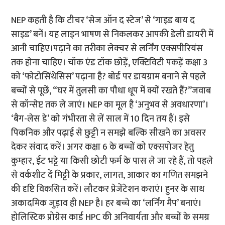
NEP कहती है कि टीचर ‘सेज ऑन द स्टेज’ से ‘गाइड बाय द
साइड’ बनें। यह लाइन भाषण से निकलकर आपकी डेली डायरी में
आनी चाहिए।पढ़ाने का तरीका लेक्चर से लर्निंग एक्सपीरियंस
तक होना चाहिए। चॉक एंड टॉक छोड़ें, एक्टिविटी पकड़ें कक्षा 3
को ‘फोटोसिंथेसिस’ पढ़ाना है? बोर्ड पर डायग्राम बनाने से पहले
बच्चों से पूछें, “घर में तुलसी का पौधा धूप में क्यों रखते हैं?”जवाब
से कॉन्सेप्ट तक ले जाएं। NEP का मूल है ‘अनुभव से अवधारणा’।
‘बैग-लेस डे’ को गंभीरता से लें साल में 10 दिन तय हैं। इसे
पिकनिक और पढ़ाई से छुट्टी न समझे बल्कि सीखने का अवसर
देकर संवाद करें। अगर कक्षा 6 के बच्चों को एक्सपोजर हेतु
कुम्हार, ईट भट्टे या किसी छोटी फर्म के पास ले जा रहे हैं, तो पहले
से वर्कशीट दें मिट्टी के प्रकार, लागत, आकार का गणित समझने
की दृष्टि विकसित करें। लौटकर प्रेजेंटेशन कराएं। हुनर के साथ
अकादमिक जुड़ाव ही NEP है। हर बच्चे का ‘लर्निंग मैप’ बनाएं।
होलिस्टिक प्रोग्रेस कार्ड HPC की अनिवार्यता और बच्चों के समग्र