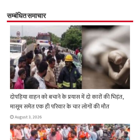
o
er
sA
e
o
p
सम्बंधित समाचार
k
p
दोपहिया वाहन को बचाने के प्रयास में दो कारों की भिड़ंत,
मासूम समेत एक ही परिवार के चार लोगों की मौत
August 3, 2026