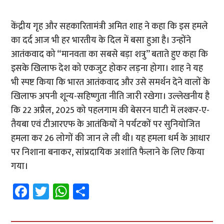
केंद्रीय गृह और सहकारितामंत्री अमित शाह ने कहा कि इस हमले
का दर्द आज भी हर भारतीय के दिल में बसा हुआ है। उन्होंने
आतंकवाद को “मानवता का सबसे बड़ा शत्रु” बताते हुए कहा कि
इसके खिलाफ देश को एकजुट होकर लड़ना होगा। शाह ने यह
भी स्पष्ट किया कि भारत आतंकवाद और उसे समर्थन देने वालों के
खिलाफ अपनी शून्य-सहिष्णुता नीति जारी रखेगा। उल्लेखनीय है
कि 22 अप्रैल, 2025 को पहलगाम की बेसरन घाटी में लश्कर-ए-
तैयबा एवं टीआरएफ के आतंकियों ने पर्यटकों पर सुनियोजित
हमला कर 26 लोगों की जान ले ली थी। यह हमला धर्म के आधार
पर निशाना बनाकर, सांप्रदायिक अशांति फैलाने के लिए किया
गया।
Fa
T
W
S
ce
wi
h
h
b
tt
at
ar