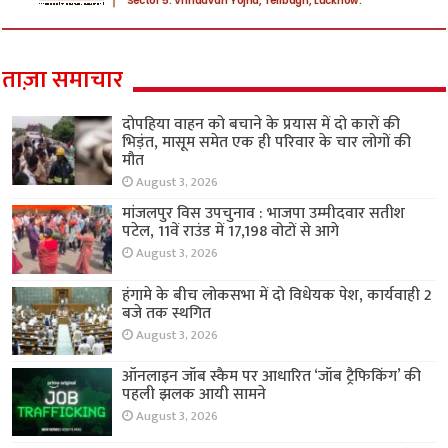
ताज़ा समाचार
दोपहिया वाहन को बचाने के प्रयास में दो कारों की
भिड़ंत, मासूम समेत एक ही परिवार के चार लोगों की
मौत
August 3, 2026
मांजलपुर विस उपचुनाव : भाजपा उम्मीदवार सतीश
पटेल, 11वें राउंड में 17,198 वोटों से आगे
August 3, 2026
हंगामे के बीच लोकसभा में दो विधेयक पेश, कार्यवाही 2
बजे तक स्थगित
August 3, 2026
ऑनलाइन जॉब स्कैम पर आधारित ‘जॉब ट्रैफिकिंग’ की
पहली झलक आयी सामने
August 3, 2026