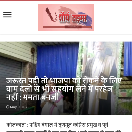
जरूरत पड़ी तो भाजपा काे राेकने के लिए
वाम दलों से भी सहयाेग लेने में परहेज
नहीं : ममता बनर्जी
May 9, 2026
कोलकाता : पश्चिम बंगाल में तृणमूल कांग्रेस प्रमुख व पूर्व