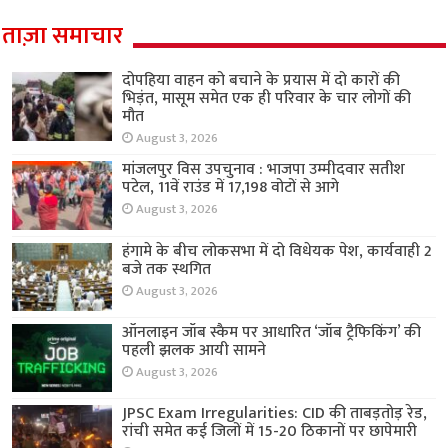
ताज़ा समाचार
दोपहिया वाहन को बचाने के प्रयास में दो कारों की
भिड़ंत, मासूम समेत एक ही परिवार के चार लोगों की
मौत
August 3, 2026
मांजलपुर विस उपचुनाव : भाजपा उम्मीदवार सतीश
पटेल, 11वें राउंड में 17,198 वोटों से आगे
August 3, 2026
हंगामे के बीच लोकसभा में दो विधेयक पेश, कार्यवाही 2
बजे तक स्थगित
August 3, 2026
ऑनलाइन जॉब स्कैम पर आधारित ‘जॉब ट्रैफिकिंग’ की
पहली झलक आयी सामने
August 3, 2026
JPSC Exam Irregularities: CID की ताबड़तोड़ रेड,
रांची समेत कई जिलों में 15-20 ठिकानों पर छापेमारी