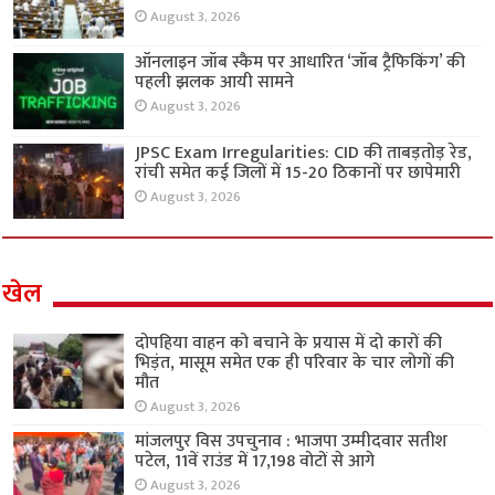
August 3, 2026
ऑनलाइन जॉब स्कैम पर आधारित ‘जॉब ट्रैफिकिंग’ की
पहली झलक आयी सामने
August 3, 2026
JPSC Exam Irregularities: CID की ताबड़तोड़ रेड,
रांची समेत कई जिलों में 15-20 ठिकानों पर छापेमारी
August 3, 2026
खेल
दोपहिया वाहन को बचाने के प्रयास में दो कारों की
भिड़ंत, मासूम समेत एक ही परिवार के चार लोगों की
मौत
August 3, 2026
मांजलपुर विस उपचुनाव : भाजपा उम्मीदवार सतीश
पटेल, 11वें राउंड में 17,198 वोटों से आगे
August 3, 2026