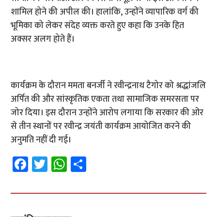
शामिल होने की अपील की। हालांकि, उन्होंने व्यापारिक वर्ग की
भूमिका को लेकर संदेह व्यक्त करते हुए कहा कि उनके हित
अक्सर अलग होते हैं।
कार्यक्रम के दौरान ममता बनर्जी ने रवीन्द्रनाथ टैगोर को श्रद्धांजलि
अर्पित की और सांस्कृतिक एकता तथा सामाजिक समरसता पर
जोर दिया। इस दौरान उन्होंने आरोप लगाया कि सरकार की ओर
से तीन स्थानों पर रवीन्द्र जयंती कार्यक्रम आयोजित करने की
अनुमति नहीं दी गई।
Fa
T
W
S
ce
wi
h
h
b
tt
at
ar
o
er
sA
e