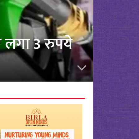
र लगा 3 रुपये