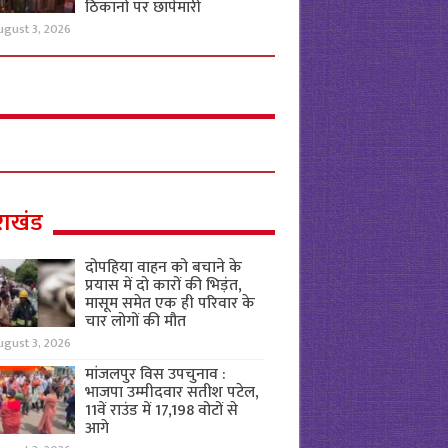
ठिकानों पर छापेमारी
ugust 3, 2026
राखंड
दोपहिया वाहन को बचाने के
प्रयास में दो कारों की भिड़ंत,
मासूम समेत एक ही परिवार के
चार लोगों की मौत
ugust 3, 2026
मांजलपुर विस उपचुनाव :
भाजपा उम्मीदवार सतीश पटेल,
11वें राउंड में 17,198 वोटों से
आगे