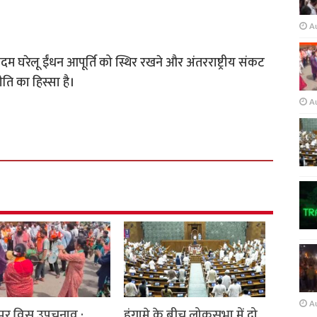
A
म घरेलू ईंधन आपूर्ति को स्थिर रखने और अंतरराष्ट्रीय संकट
ि का हिस्सा है।
A
A
ुर विस उपचुनाव :
हंगामे के बीच लोकसभा में दो