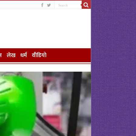
न
लेख
धर्म
वीडियो