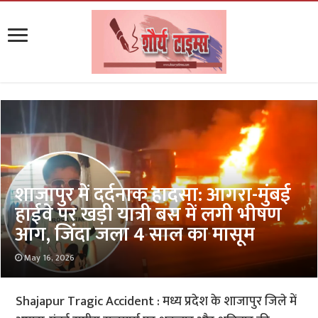
शाजापुर में दर्दनाक हादसा: आगरा-मुंबई
हाईवे पर खड़ी यात्री बस में लगी भीषण
आग, जिंदा जला 4 साल का मासूम
May 16, 2026
Shajapur Tragic Accident : मध्य प्रदेश के शाजापुर जिले में