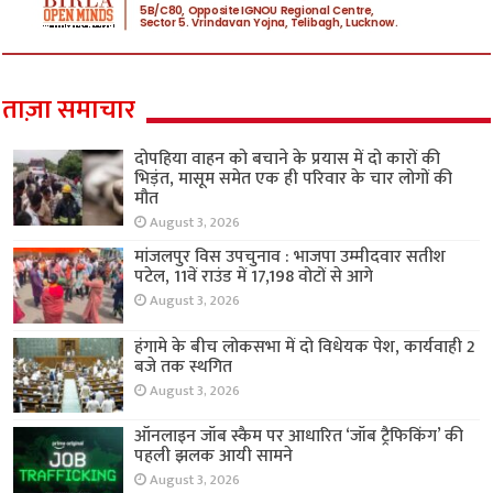
ताज़ा समाचार
दोपहिया वाहन को बचाने के प्रयास में दो कारों की
भिड़ंत, मासूम समेत एक ही परिवार के चार लोगों की
मौत
August 3, 2026
मांजलपुर विस उपचुनाव : भाजपा उम्मीदवार सतीश
पटेल, 11वें राउंड में 17,198 वोटों से आगे
August 3, 2026
हंगामे के बीच लोकसभा में दो विधेयक पेश, कार्यवाही 2
बजे तक स्थगित
August 3, 2026
ऑनलाइन जॉब स्कैम पर आधारित ‘जॉब ट्रैफिकिंग’ की
पहली झलक आयी सामने
August 3, 2026