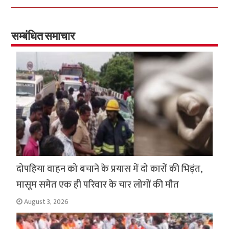
b
tt
at
ar
o
er
sA
e
o
p
सम्बंधित समाचार
k
p
दोपहिया वाहन को बचाने के प्रयास में दो कारों की भिड़ंत,
मासूम समेत एक ही परिवार के चार लोगों की मौत
August 3, 2026