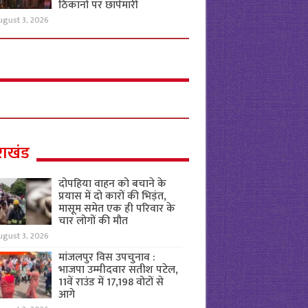
ठिकानों पर छापेमारी
ugust 3, 2026
राखंड
दोपहिया वाहन को बचाने के
प्रयास में दो कारों की भिड़ंत,
मासूम समेत एक ही परिवार के
चार लोगों की मौत
ugust 3, 2026
मांजलपुर विस उपचुनाव :
भाजपा उम्मीदवार सतीश पटेल,
11वें राउंड में 17,198 वोटों से
आगे