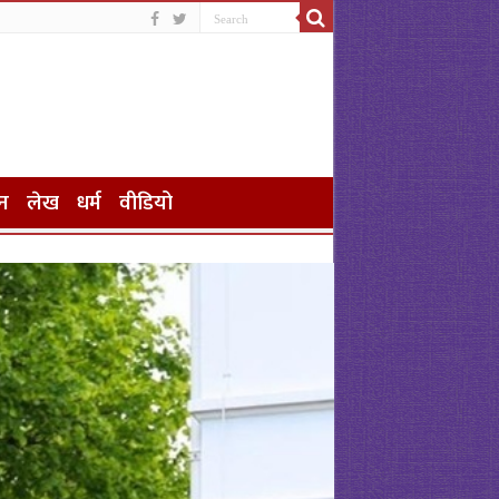
न
लेख
धर्म
वीडियो