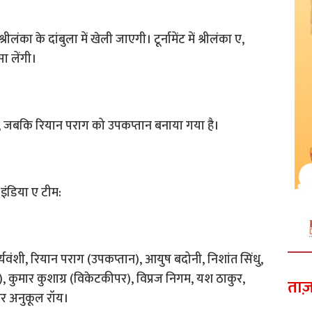
ंका के दांबुला में खेली जाएगी। टूर्नामेंट में श्रीलंका ए,
ा लेंगी।
गे, जबकि रियान पराग को उपकप्तान बनाया गया है।
इंडिया ए टीम:
ूर्यवंशी, रियान पराग (उपकप्तान), आयुष बदोनी, निशांत सिंधु,
र), कुमार कुशाग्र (विकेटकीपर), विप्रज निगम, यश ठाकुर,
ताज़
र अनुकूल रॉय।