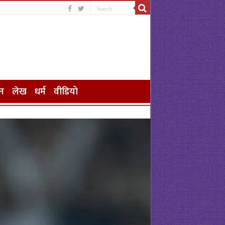
न
लेख
धर्म
वीडियो