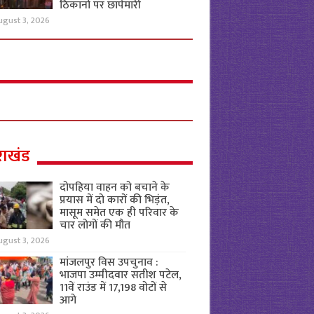
ठिकानों पर छापेमारी
ugust 3, 2026
राखंड
दोपहिया वाहन को बचाने के
प्रयास में दो कारों की भिड़ंत,
मासूम समेत एक ही परिवार के
चार लोगों की मौत
ugust 3, 2026
मांजलपुर विस उपचुनाव :
भाजपा उम्मीदवार सतीश पटेल,
11वें राउंड में 17,198 वोटों से
आगे