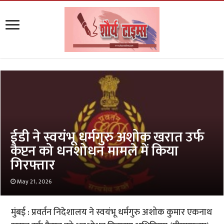
ईडी ने स्वयंभू धर्मगुरु अशोक खरात उर्फ
कैप्टन को धनशोधन मामले में किया
गिरफ्तार
May 21, 2026
मुंबई : प्रवर्तन निदेशालय ने स्वयंभू धर्मगुरु अशोक कुमार एकनाथ