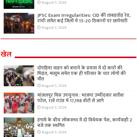
August 3, 2026
JPSC Exam Irregularities: CID की ताबड़तोड़ रेड,
रांची समेत कई जिलों में 15-20 ठिकानों पर छापेमारी
August 3, 2026
खेल
दोपहिया वाहन को बचाने के प्रयास में दो कारों की
भिड़ंत, मासूम समेत एक ही परिवार के चार लोगों की
मौत
August 3, 2026
मांजलपुर विस उपचुनाव : भाजपा उम्मीदवार सतीश
पटेल, 11वें राउंड में 17,198 वोटों से आगे
August 3, 2026
हंगामे के बीच लोकसभा में दो विधेयक पेश, कार्यवाही 2
बजे तक स्थगित
August 3, 2026