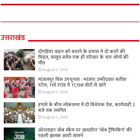
उत्तराखंड
दोपहिया वाहन को बचाने के प्रयास में दो कारों की
भिड़ंत, मासूम समेत एक ही परिवार के चार लोगों की
मौत
August 3, 2026
मांजलपुर विस उपचुनाव : भाजपा उम्मीदवार सतीश
पटेल, 11वें राउंड में 17,198 वोटों से आगे
August 3, 2026
हंगामे के बीच लोकसभा में दो विधेयक पेश, कार्यवाही 2
बजे तक स्थगित
August 3, 2026
ऑनलाइन जॉब स्कैम पर आधारित ‘जॉब ट्रैफिकिंग’ की
पहली झलक आयी सामने