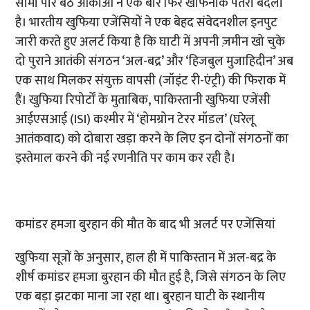
सीमा पार बैठे आकाओं ने एक बार फिर खौफनाक पैंतरा बदला
है। भारतीय खुफिया एजेंसियों ने एक बेहद संवेदनशील इनपुट
जारी करते हुए अलर्ट किया है कि घाटी में अपनी ज़मीन खो चुके
दो पुराने आतंकी संगठन ‘अल-बद्र’ और ‘हिजबुल मुजाहिदीन’ अब
एक साथ मिलकर संयुक्त वापसी (जॉइंट री-एंट्री) की फिराक में
हैं। खुफिया रिपोर्टों के मुताबिक, पाकिस्तानी खुफिया एजेंसी
आईएसआई (ISI) कश्मीर में ‘होमग्रोन टेरर मॉडल’ (घरेलू
आतंकवाद) को दोबारा खड़ा करने के लिए इन दोनों संगठनों का
इस्तेमाल करने की नई रणनीति पर काम कर रही है।
कमांडर हमजा बुरहान की मौत के बाद भी अलर्ट पर एजेंसियां
खुफिया सूत्रों के अनुसार, हाल ही में पाकिस्तान में अल-बद्र के
शीर्ष कमांडर हमजा बुरहान की मौत हुई है, जिसे संगठन के लिए
एक बड़ा झटका माना जा रहा था। बुरहान घाटी के स्थानीय