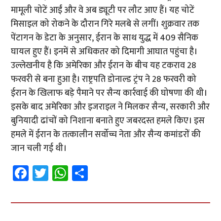
मामूली चोटें आईं और वे अब ड्यूटी पर लौट आए हैं। यह चोटें
मिसाइल को रोकने के दौरान गिरे मलबे से लगीं। शुक्रवार तक
पेंटागन के डेटा के अनुसार, ईरान के साथ युद्ध में 409 सैनिक
घायल हुए हैं। इनमें से अधिकतर को दिमागी आघात पहुंचा है।
उल्लेखनीय है कि अमेरिका और ईरान के बीच यह टकराव 28
फरवरी से बना हुआ है। राष्ट्रपति डोनाल्ड ट्रंप ने 28 फरवरी को
ईरान के खिलाफ बड़े पैमाने पर सैन्य कार्रवाई की घोषणा की थी।
इसके बाद अमेरिका और इजराइल ने मिलकर सैन्य, सरकारी और
बुनियादी ढांचों को निशाना बनाते हुए जबरदस्त हमले किए। इस
हमले में ईरान के तत्कालीन सर्वोच्च नेता और सैन्य कमांडरों की
जान चली गई थी।
Fa
T
W
S
ce
wi
h
h
b
tt
at
ar
o
er
sA
e