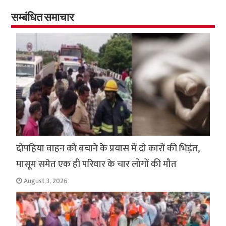
o
er
sA
e
o
p
सम्बंधित समाचार
k
p
दोपहिया वाहन को बचाने के प्रयास में दो कारों की भिड़ंत,
मासूम समेत एक ही परिवार के चार लोगों की मौत
August 3, 2026