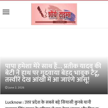
पापा हमेशा मेरे साथ हैं… प्रतीक यादव की
बेटी ने हाथ पर गुदवाया बेहद भावुक टैटू,
तस्वीरें देख आंखों में आ जाएंगे आंसू!
June 2, 2026
Lucknow : उत्तर प्रदेश के सबसे बड़े सियासी कुनबे यानी