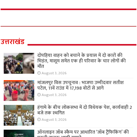
उत्तराखंड
दोपहिया वाहन को बचाने के प्रयास में दो कारों की
भिड़ंत, मासूम समेत एक ही परिवार के चार लोगों की
मौत
August 3, 2026
मांजलपुर विस उपचुनाव : भाजपा उम्मीदवार सतीश
पटेल, 11वें राउंड में 17,198 वोटों से आगे
August 3, 2026
हंगामे के बीच लोकसभा में दो विधेयक पेश, कार्यवाही 2
बजे तक स्थगित
August 3, 2026
ऑनलाइन जॉब स्कैम पर आधारित ‘जॉब ट्रैफिकिंग’ की