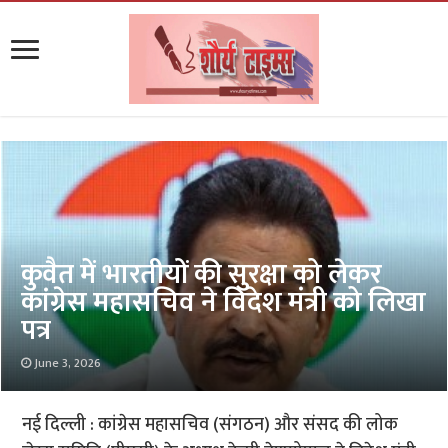
कुवैत में भारतीयों की सुरक्षा को लेकर
कांग्रेस महासचिव ने विदेश मंत्री को लिखा
पत्र
June 3, 2026
नई दिल्ली : कांग्रेस महासचिव (संगठन) और संसद की लोक