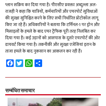
प्लान सक्रिय कर दिया गया है। पीएसीए प्रवक्ता अब्दुल्ला अल-
राजही ने कहा कि यात्रियों, कर्मचारियों और एयरपोर्ट सुविधाओं
की सुरक्षा सुनिश्चित करने के लिए सभी निर्धारित प्रोटोकॉल लागू
किए जा रहे हैं। अधिकारियों ने बताया कि टर्मिनल-1 पर ड्रोन और
मिसाइलों के हमले के बाद एयर ट्रैफिक पूरी तरह निलंबित कर
दिया गया है। कई उड़ानों को आसपास के दूसरे एयरपोर्ट की ओर
डायवर्ट किया गया है। तकनीकी और सुरक्षा एजेंसियां इरान के
ताजा हमले के बाद नुकसान का आकलन कर रही हैं।
Fa
T
W
S
ce
wi
h
h
b
tt
at
ar
o
er
sA
e
o
p
सम्बंधित समाचार
k
p