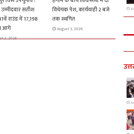
ुर विस उपचुनाव :
हंगामे के बीच लोकसभा में दो
 उम्मीदवार सतीश
विधेयक पेश, कार्यवाही 2 बजे
A
1वें राउंड में 17,198
तक स्थगित
से आगे
August 3, 2026
st 3, 2026
उत्त
A