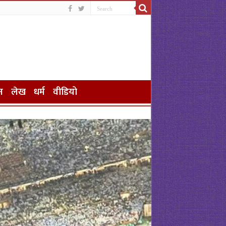
न
लेख
धर्म
वीडियो