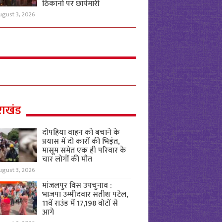
ठिकानों पर छापेमारी
ugust 3, 2026
राखंड
दोपहिया वाहन को बचाने के
प्रयास में दो कारों की भिड़ंत,
मासूम समेत एक ही परिवार के
चार लोगों की मौत
ugust 3, 2026
मांजलपुर विस उपचुनाव :
भाजपा उम्मीदवार सतीश पटेल,
11वें राउंड में 17,198 वोटों से
आगे