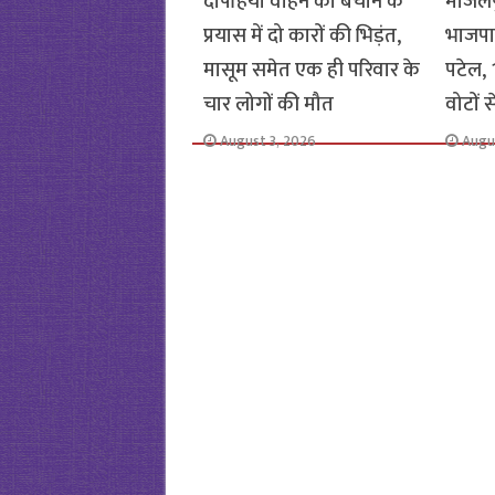
दोपहिया वाहन को बचाने के
मांजलप
प्रयास में दो कारों की भिड़ंत,
भाजपा
मासूम समेत एक ही परिवार के
पटेल, 1
चार लोगों की मौत
वोटों 
August 3, 2026
Augu