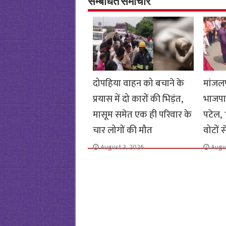
o
p
सम्बंधित समाचार
k
p
दोपहिया वाहन को बचाने के
मांजलप
प्रयास में दो कारों की भिड़ंत,
भाजपा
मासूम समेत एक ही परिवार के
पटेल, 1
चार लोगों की मौत
वोटों 
August 3, 2026
Augu