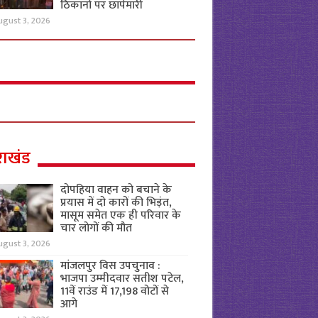
ठिकानों पर छापेमारी
ugust 3, 2026
राखंड
दोपहिया वाहन को बचाने के
प्रयास में दो कारों की भिड़ंत,
मासूम समेत एक ही परिवार के
चार लोगों की मौत
ugust 3, 2026
मांजलपुर विस उपचुनाव :
भाजपा उम्मीदवार सतीश पटेल,
11वें राउंड में 17,198 वोटों से
आगे