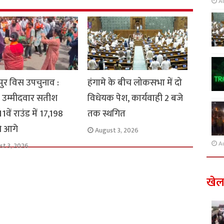
A
ुर विस उपचुनाव :
हंगामे के बीच लोकसभा में दो
 उम्मीदवार सतीश
विधेयक पेश, कार्यवाही 2 बजे
1वें राउंड में 17,198
तक स्थगित
से आगे
August 3, 2026
A
st 3, 2026
खे