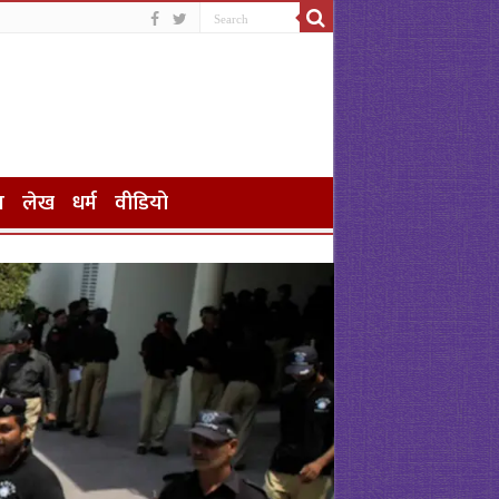
न
लेख
धर्म
वीडियो