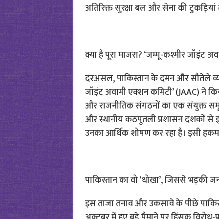
अतिरिक्त सुरक्षा बल और सेना की टुकड़ियां 
क्या है पूरा माजरा? ‘जम्मू-कश्मीर जॉइंट अव
दरअसल, पाकिस्तान के दमन और सौतेले व्य
जॉइंट अवामी एक्शन कमिटी’ (JAAC) ने कि
और राजनीतिक संगठनों का एक संयुक्त सम
और स्थानीय कठपुतली प्रशासन दशकों से इ
उनका आर्थिक शोषण कर रहा है। इसी हकमार
पाकिस्तान का वो ‘धोखा’, जिससे भड़की ज
इस ताजा तनाव और उकसावे के पीछे पाकिस
अक्टूबर में हुए बड़े पैमाने पर हिंसक विरो