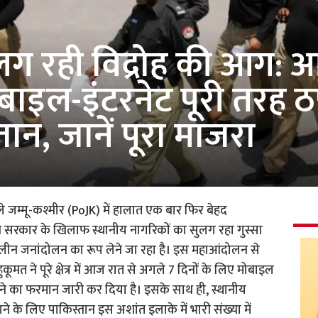
लग रही विद्रोह की आग: 
ोबाइल-इंटरनेट पूरी तरह ठ
ान, जानें पूरा माजरा
े जम्मू-कश्मीर (PoJK) में हालात एक बार फिर बेहद
ान सरकार के खिलाफ स्थानीय नागरिकों का सुलग रहा गुस्सा
ीन जनांदोलन का रूप लेने जा रहा है। इस महाआंदोलन से
त ने पूरे क्षेत्र में आज रात से अगले 7 दिनों के लिए मोबाइल
रने का फरमान जारी कर दिया है। इसके साथ ही, स्थानीय
के लिए पाकिस्तान इस अशांत इलाके में भारी संख्या में