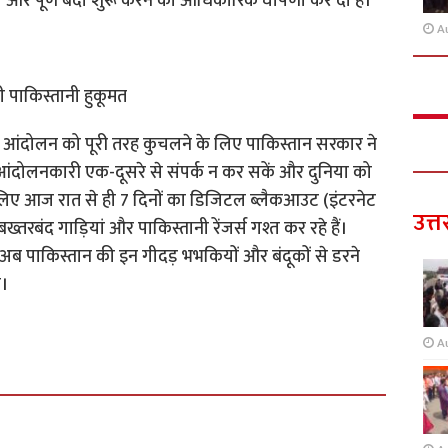
़ताल और पूर्ण बंदी शुरू करने की आधिकारिक घोषणा कर दी है।
A
 पाकिस्तानी हुकूमत
 और आंदोलन को पूरी तरह कुचलने के लिए पाकिस्तान सरकार ने
 आंदोलनकारी एक-दूसरे से संपर्क न कर सकें और दुनिया को
ए आज रात से ही 7 दिनों का डिजिटल ब्लैकआउट (इंटरनेट
उत्त
ख्तरबंद गाड़ियां और पाकिस्तानी रेंजर्स गश्त कर रहे हैं।
े अब पाकिस्तान की इन गीदड़ भभकियों और बंदूकों से डरने
े।
A