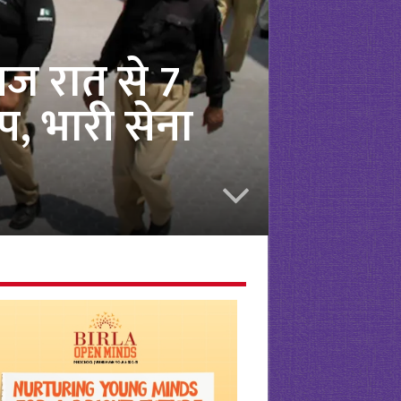
आज रात से 7
प, भारी सेना