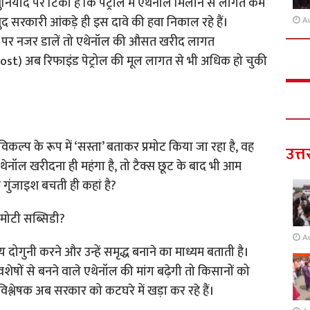
नियाद पर टिकी है कि पेट्रोल में एथेनॉल मिलाने से लागत कम
द सरकारी आंकड़े ही इस दावे की हवा निकाल रहे हैं।
A
कड़ों पर नजर डालें तो एथेनॉल की औसत खरीद लागत
 अब रिफाइंड पेट्रोल की मूल लागत से भी अधिक हो चुकी
विकल्प के रूप में ‘सस्ता’ बताकर प्रमोट किया जा रहा है, वह
उत्त
ब एथेनॉल खरीदना ही महंगा है, तो टैक्स छूट के बाद भी आम
 गुंजाइश बचती ही कहां है?
 मोटी सब्सिडी?
A
गुनी करने और उन्हें समृद्ध बनाने का माध्यम बताती है।
वशेषों से बनने वाले एथेनॉल की मांग बढ़ेगी तो किसानों को
श्लेषक अब सरकार को कटघरे में खड़ा कर रहे हैं।