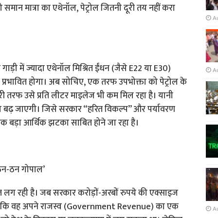
 समान मात्रा का एथेनॉल, पेट्रोल जितनी दूरी तय नहीं करा
A
 में ज्यादा एथेनॉल मिश्रित ईंधन (जैसे E22 या E30)
A
 प्रभावित होगा। अब सोचिए, एक तरफ उपभोक्ता को पेट्रोल के
री तरफ उसे प्रति लीटर माइलेज भी कम मिल रहा है। यानी
ा बढ़ जाएगी। जिसे सरकार “हरित विकल्प” और पर्यावरण
क बड़ा आर्थिक झटका साबित होने जा रहा है।
ठन-ठन गोपाल’
त लग रही है। जब सरकार करोड़ों-अरबों रुपये की एक्साइज
िर है कि वह अपने राजस्व (Government Revenue) का एक
A