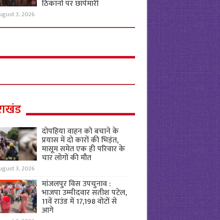
ठिकानों पर छापेमारी
ugust 3, 2026
राखंड
दोपहिया वाहन को बचाने के
प्रयास में दो कारों की भिड़ंत,
मासूम समेत एक ही परिवार के
चार लोगों की मौत
ugust 3, 2026
मांजलपुर विस उपचुनाव :
भाजपा उम्मीदवार सतीश पटेल,
11वें राउंड में 17,198 वोटों से
आगे