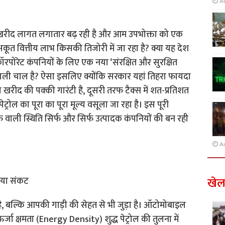
A
की खरीद लागत लगातार बढ़ रही है और आम उपभोक्ता को एक
कूत वित्तीय लाभ किसकी तिजोरी में जा रहा है? क्या यह देश
रपोरेट कंपनियों के लिए एक नया ‘संरक्षित और सुरक्षित
 वाली चाल है? ऐसा इसलिए क्योंकि सरकार यहां तिहरा फायदा
खरीद की पक्की गारंटी है, दूसरी तरफ टैक्स में शत-प्रतिशत
्रोल का पूरा का पूरा मूल्य वसूला जा रहा है। इस पूरी
फे वाली स्थिति सिर्फ और सिर्फ उत्पादक कंपनियों की बन रही
A
खे
राया संकट
ै, बल्कि आपकी गाड़ी की सेहत से भी जुड़ा है। ऑटोमोबाइल
ऊर्जा क्षमता (Energy Density) शुद्ध पेट्रोल की तुलना में